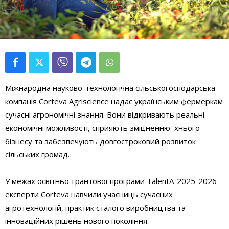
Міжнародна науково-технологічна сільськогосподарська
компанія Corteva Agriscience надає українським фермеркам
сучасні агрономічні знання. Вони відкривають реальні
економічні можливості, сприяють зміцненню їхнього
бізнесу та забезпечують довгостроковий розвиток
сільських громад.
У межах освітньо-грантової програми TalentA-2025-2026
експерти Corteva навчили учасниць сучасних
агротехнологій, практик сталого виробництва та
інноваційних рішень нового покоління.