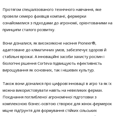
Протягом спеціалізованого технічного навчання, яке
провели семеро фахівців компанії, фермерки
ознайомилися з підходами до агрономії, орієнтованими на
принципи сталого розвитку.
Вони дізналися, як високоякісне насіння Pioneer®,
адаптоване до кліматичних умов, забезпечує здорові й
стабільні врожаї. А інноваційні засоби захисту рослин і
біологічні рішення Corteva підвищують ефективність
вирощування як основних, так і нішевих культур.
Також вони дізналися про цифрові інновації в агро та як їх
можна використовувати навіть на невеликих фермах.
Поєднання поглибленої агрономічної підготовки з
комплексною бізнес-освітою створює для жінок-фермерок
міцне підґрунтя для формування стійких сільських