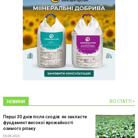
ВСІ СТАТТІ >
НОВИНИ
Перші 30 днів після сходів: як закласти
фундамент високої врожайності
озимого ріпаку
06.08.2026