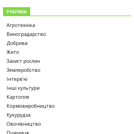
РУБРИКИ
Агротехніка
Виноградарство
Добрива
Жито
Захист рослин
Землеробство
Інтерв’ю
Інші культури
Картопля
Кормовиробництво
Кукурудза
Овочівництво
Пшениця