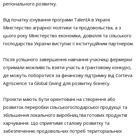
регіонального розвитку.
Від початку існування програми TalentA в Україні
Міністерство аграрної політики та продовольства, а з
цього року Міністерство економіки, довкілля та сільського
господарства України виступає її інституційним партнером.
Після успішного завершення навчання учасниці фермерки
отримали можливість взяти участь в грантовому конкурсі,
де можуть поборотися за фінансову підтримку від Corteva
Agriscience та Global Giving для розвитку бізнесу.
Проєкти мають бути орієнтовані на створення або
розвиток переробки сільськогосподарської продукції та
збільшення локального виробництва готових продуктів
харчування. Що сприятиме сталому розвитку та
забезпеченню продовольчих потреб територіальних