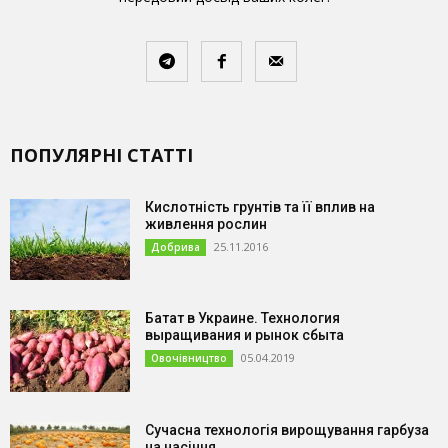
ПОПУЛЯРНІ СТАТТІ
Кислотність грунтів та її вплив на
живлення рослин
25.11.2016
Добрива
Батат в Украине. Технология
выращивания и рынок сбыта
05.04.2019
Овочівництво
Сучасна технологія вирощування гарбуза
на насіння