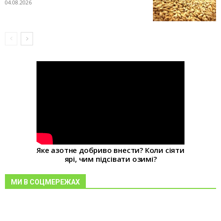
04.08.2026
Яке азотне добриво внести? Коли сіяти
ярі, чим підсівати озимі?
МИ В СОЦМЕРЕЖАХ