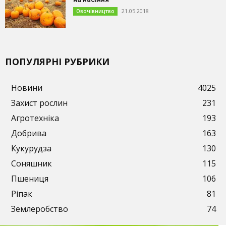
21.05.2018
Овочівництво
ПОПУЛЯРНІ РУБРИКИ
Новини
4025
Захист рослин
231
Агротехніка
193
Добрива
163
Кукурудза
130
Соняшник
115
Пшениця
106
Ріпак
81
Землеробство
74