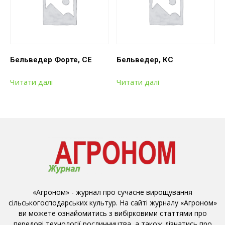
Бельведер Форте, СЕ
Бельведер, КС
Читати далі
Читати далі
«Агроном» - журнал про сучасне вирощування
сільськогосподарських культур. На сайті журналу «Агроном»
ви можете ознайомитись з вибірковими статтями про
передові технології рослинництва, а також дізнатись про