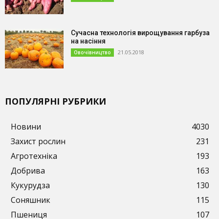
Сучасна технологія вирощування гарбуза
на насіння
21.05.2018
Овочівництво
ПОПУЛЯРНІ РУБРИКИ
Новини
4030
Захист рослин
231
Агротехніка
193
Добрива
163
Кукурудза
130
Соняшник
115
Пшениця
107