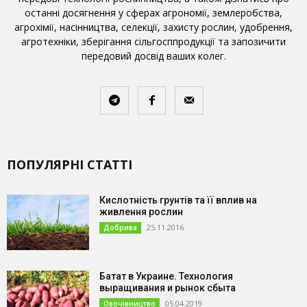
останні досягнення у сферах агрономії, землеробства,
агрохімії, насінництва, селекції, захисту рослин, удобрення,
агротехніки, зберігання сільгосппродукції та запозичити
передовий досвід ваших колег.
ПОПУЛЯРНІ СТАТТІ
Кислотність грунтів та її вплив на
живлення рослин
25.11.2016
Добрива
Батат в Украине. Технология
выращивания и рынок сбыта
05.04.2019
Овочівництво