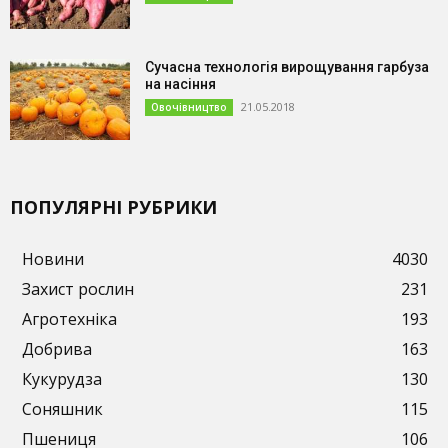
Сучасна технологія вирощування гарбуза
на насіння
21.05.2018
Овочівництво
ПОПУЛЯРНІ РУБРИКИ
Новини
4030
Захист рослин
231
Агротехніка
193
Добрива
163
Кукурудза
130
Соняшник
115
Пшениця
106