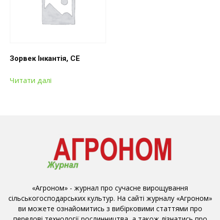
Зорвек Інкантія, СЕ
Читати далі
«Агроном» - журнал про сучасне вирощування
сільськогосподарських культур. На сайті журналу «Агроном»
ви можете ознайомитись з вибірковими статтями про
передові технології рослинництва, а також дізнатись про