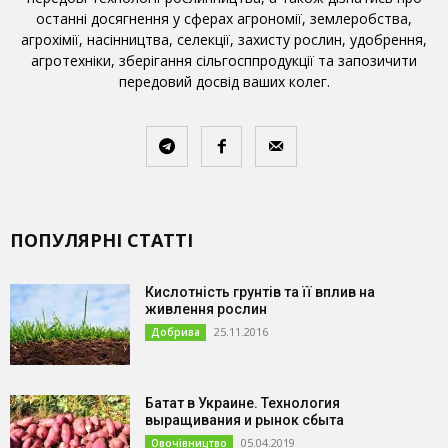
останні досягнення у сферах агрономії, землеробства,
агрохімії, насінництва, селекції, захисту рослин, удобрення,
агротехніки, зберігання сільгосппродукції та запозичити
передовий досвід ваших колег.
ПОПУЛЯРНІ СТАТТІ
Кислотність грунтів та її вплив на
живлення рослин
25.11.2016
Добрива
Батат в Украине. Технология
выращивания и рынок сбыта
05.04.2019
Овочівництво