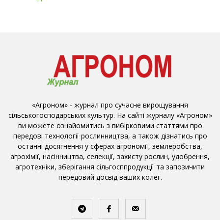
«Агроном» - журнал про сучасне вирощування
сільськогосподарських культур. На сайті журналу «Агроном»
ви можете ознайомитись з вибірковими статтями про
передові технології рослинництва, а також дізнатись про
останні досягнення у сферах агрономії, землеробства,
агрохімії, насінництва, селекції, захисту рослин, удобрення,
агротехніки, зберігання сільгосппродукції та запозичити
передовий досвід ваших колег.