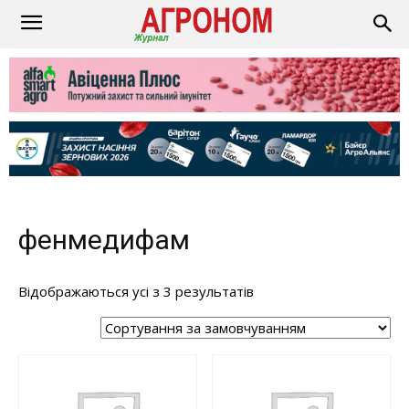
фенмедифам
Відображаються усі з 3 результатів