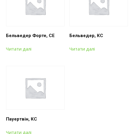
Бельведер Форте, СЕ
Бельведер, КС
Читати далі
Читати далі
Пауертвін, КС
Читати далі