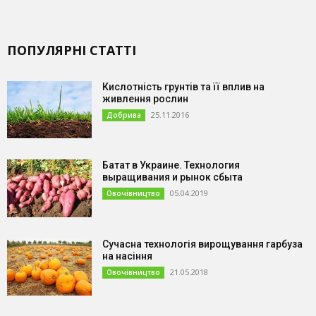
ПОПУЛЯРНІ СТАТТІ
Кислотність грунтів та її вплив на
живлення рослин
25.11.2016
Добрива
Батат в Украине. Технология
выращивания и рынок сбыта
05.04.2019
Овочівництво
Сучасна технологія вирощування гарбуза
на насіння
21.05.2018
Овочівництво