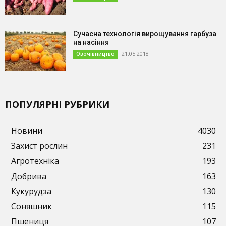
Сучасна технологія вирощування гарбуза
на насіння
21.05.2018
Овочівництво
ПОПУЛЯРНІ РУБРИКИ
Новини
4030
Захист рослин
231
Агротехніка
193
Добрива
163
Кукурудза
130
Соняшник
115
Пшениця
107