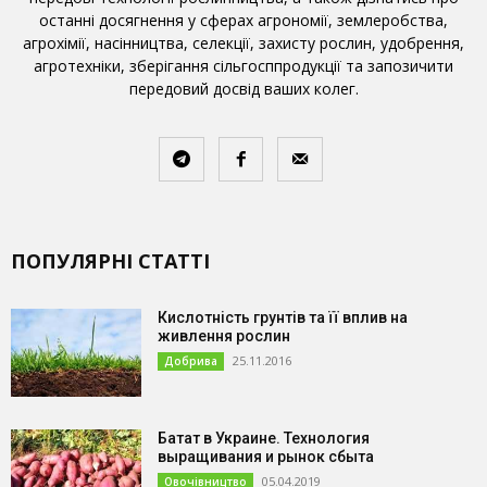
останні досягнення у сферах агрономії, землеробства,
агрохімії, насінництва, селекції, захисту рослин, удобрення,
агротехніки, зберігання сільгосппродукції та запозичити
передовий досвід ваших колег.
ПОПУЛЯРНІ СТАТТІ
Кислотність грунтів та її вплив на
живлення рослин
25.11.2016
Добрива
Батат в Украине. Технология
выращивания и рынок сбыта
05.04.2019
Овочівництво