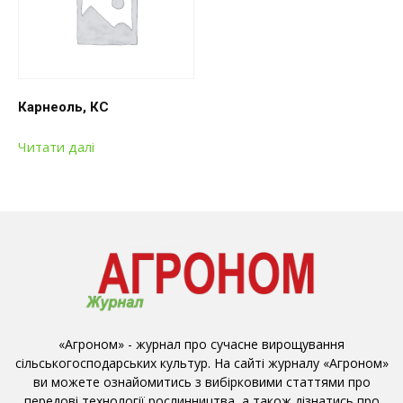
Карнеоль, КС
Читати далі
«Агроном» - журнал про сучасне вирощування
сільськогосподарських культур. На сайті журналу «Агроном»
ви можете ознайомитись з вибірковими статтями про
передові технології рослинництва, а також дізнатись про