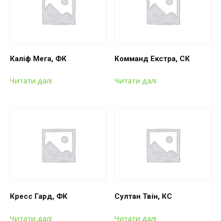
Каліф Мега, ФК
Комманд Екстра, СК
Читати далі
Читати далі
Кресс Гард, ФК
Султан Твін, КС
Читати далі
Читати далі