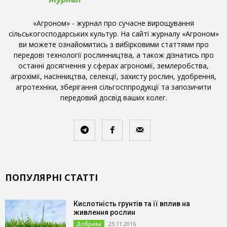
«Агроном» - журнал про сучасне вирощування
сільськогосподарських культур. На сайті журналу «Агроном»
ви можете ознайомитись з вибірковими статтями про
передові технології рослинництва, а також дізнатись про
останні досягнення у сферах агрономії, землеробства,
агрохімії, насінництва, селекції, захисту рослин, удобрення,
агротехніки, зберігання сільгосппродукції та запозичити
передовий досвід ваших колег.
ПОПУЛЯРНІ СТАТТІ
Кислотність грунтів та її вплив на
живлення рослин
25.11.2016
Добрива