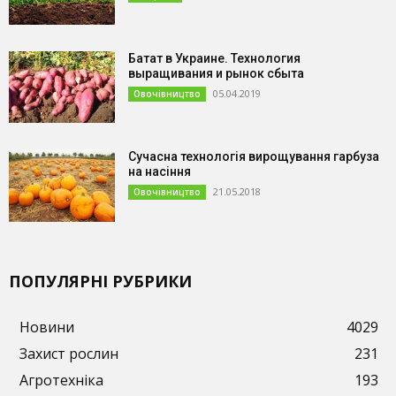
Батат в Украине. Технология
выращивания и рынок сбыта
05.04.2019
Овочівництво
Сучасна технологія вирощування гарбуза
на насіння
21.05.2018
Овочівництво
ПОПУЛЯРНІ РУБРИКИ
Новини
4029
Захист рослин
231
Агротехніка
193