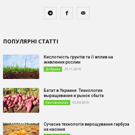
ПОПУЛЯРНІ СТАТТІ
Кислотність грунтів та її вплив на
живлення рослин
25.11.2016
Добрива
Батат в Украине. Технология
выращивания и рынок сбыта
05.04.2019
Овочівництво
Сучасна технологія вирощування гарбуза
на насіння