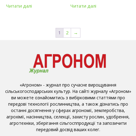
Читати далі
Читати далі
1
2
→
«Агроном» - журнал про сучасне вирощування
сільськогосподарських культур. На сайті журналу «Агроном»
ви можете ознайомитись з вибірковими статтями про
передові технології рослинництва, а також дізнатись про
останні досягнення у сферах агрономії, землеробства,
агрохімії, насінництва, селекції, захисту рослин, удобрення,
агротехніки, зберігання сільгосппродукції та запозичити
передовий досвід ваших колег.