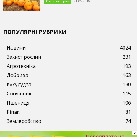
21.05.2018
Овочівництво
ПОПУЛЯРНІ РУБРИКИ
Новини
4024
Захист рослин
231
Агротехніка
193
Добрива
163
Кукурудза
130
Соняшник
115
Пшениця
106
Ріпак
81
Землеробство
74
×