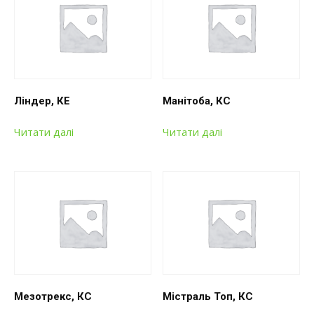
Ліндер, КЕ
Манітоба, КС
Читати далі
Читати далі
Мезотрекс, КС
Містраль Топ, КС