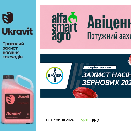
08 Серпня 2026
УКР
ENG