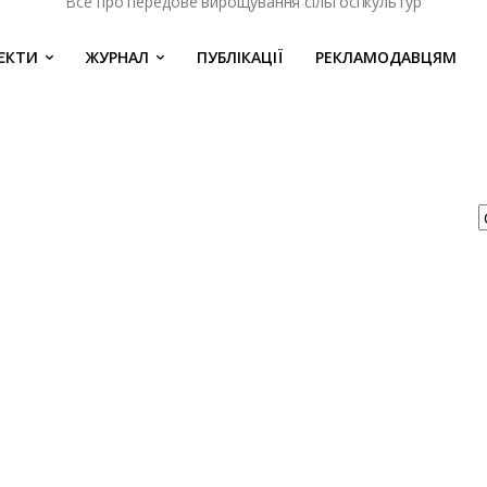
Все про передове вирощування сільгоспкультур
ЄКТИ
ЖУРНАЛ
ПУБЛІКАЦІЇ
РЕКЛАМОДАВЦЯМ