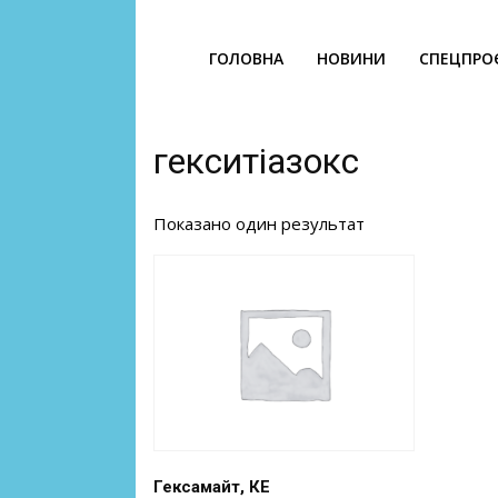
ГОЛОВНА
НОВИНИ
СПЕЦПРО
гекситіазокс
Показано один результат
Гексамайт, КЕ