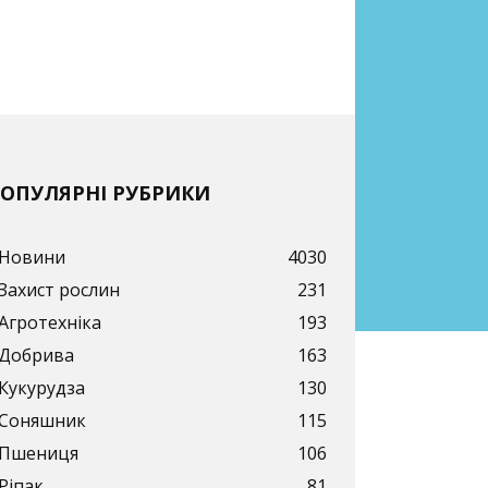
ОПУЛЯРНІ РУБРИКИ
Новини
4030
Захист рослин
231
Агротехніка
193
Добрива
163
Кукурудза
130
Соняшник
115
Пшениця
106
Ріпак
81