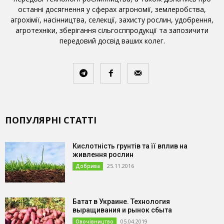
останні досягнення у сферах агрономії, землеробства,
агрохімії, насінництва, селекції, захисту рослин, удобрення,
агротехніки, зберігання сільгосппродукції та запозичити
передовий досвід ваших колег.
ПОПУЛЯРНІ СТАТТІ
Кислотність грунтів та її вплив на
живлення рослин
25.11.2016
Добрива
Батат в Украине. Технология
выращивания и рынок сбыта
05.04.2019
Овочівництво