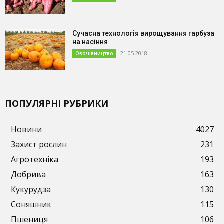
Сучасна технологія вирощування гарбуза
на насіння
21.05.2018
Овочівництво
ПОПУЛЯРНІ РУБРИКИ
Новини
4027
Захист рослин
231
Агротехніка
193
Добрива
163
Кукурудза
130
Соняшник
115
Пшениця
106