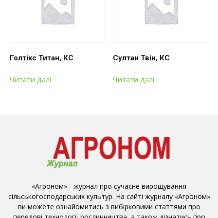
Голтікс Титан, КС
Султан Твін, КС
Читати далі
Читати далі
«Агроном» - журнал про сучасне вирощування
сільськогосподарських культур. На сайті журналу «Агроном»
ви можете ознайомитись з вибірковими статтями про
передові технології рослинництва, а також дізнатись про