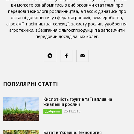
ви можете ознайомитись з вибірковими статтями про
передові технології рослинництва, а також дізнатись про
останні досягнення у сферах агрономії, землеробства,
агрохімії, насінництва, селекції, захисту рослин, удобрення,
агротехніки, зберігання сільгосппродукції та запозичити
передовий досвід ваших колег.
ПОПУЛЯРНІ СТАТТІ
Кислотність грунтів та її вплив на
живлення рослин
25.11.2016
Добрива
Батат в Украине. Технология