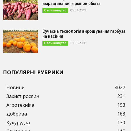
выращивания и рынок сбыта
05.04.2019
Овочівництво
Сучасна технологія вирощування гарбуза
на насіння
21.05.2018
Овочівництво
ПОПУЛЯРНІ РУБРИКИ
Новини
4027
Захист рослин
231
Агротехніка
193
Добрива
163
Кукурудза
130