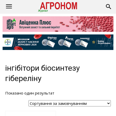
інгібітори біосинтезу
гібереліну
Показано один результат