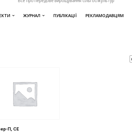
Все про передове вирощування сільгоспкультур
ЄКТИ
ЖУРНАЛ
ПУБЛІКАЦІЇ
РЕКЛАМОДАВЦЯМ
ер-П, СЕ