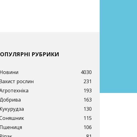
ОПУЛЯРНІ РУБРИКИ
Новини
4030
Захист рослин
231
Агротехніка
193
Добрива
163
Кукурудза
130
Соняшник
115
Пшениця
106
Ріпак
81