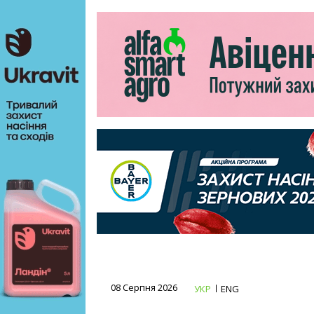
08 Серпня 2026
УКР
ENG