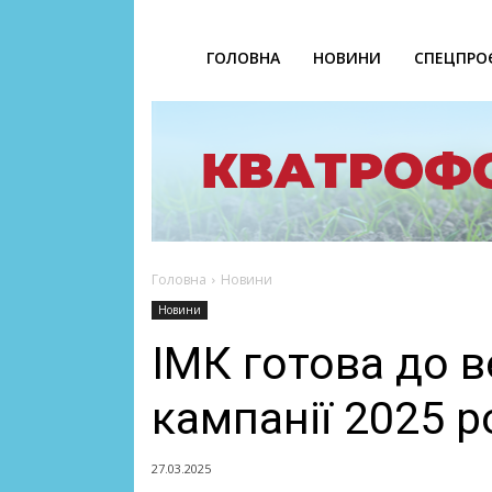
ГОЛОВНА
НОВИНИ
СПЕЦПРО
Головна
Новини
Новини
ІМК готова до в
кампанії 2025 р
27.03.2025