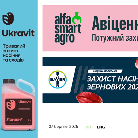
07 Серпня 2026
УКР
ENG