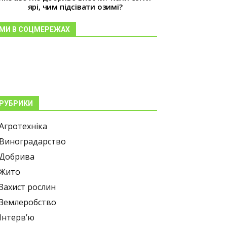
ярі, чим підсівати озимі?
МИ В СОЦМЕРЕЖАХ
РУБРИКИ
Агротехніка
Виноградарство
Добрива
Жито
Захист рослин
Землеробство
Інтерв’ю