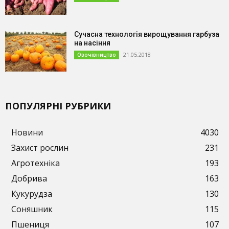
Сучасна технологія вирощування гарбуза
на насіння
21.05.2018
Овочівництво
ПОПУЛЯРНІ РУБРИКИ
Новини
4030
Захист рослин
231
Агротехніка
193
Добрива
163
Кукурудза
130
Соняшник
115
Пшениця
107