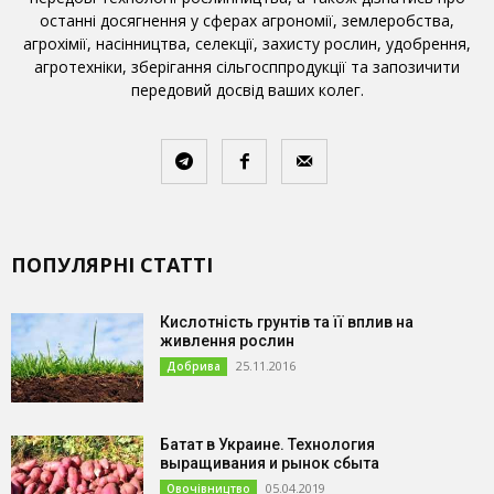
останні досягнення у сферах агрономії, землеробства,
агрохімії, насінництва, селекції, захисту рослин, удобрення,
агротехніки, зберігання сільгосппродукції та запозичити
передовий досвід ваших колег.
ПОПУЛЯРНІ СТАТТІ
Кислотність грунтів та її вплив на
живлення рослин
25.11.2016
Добрива
Батат в Украине. Технология
выращивания и рынок сбыта
05.04.2019
Овочівництво