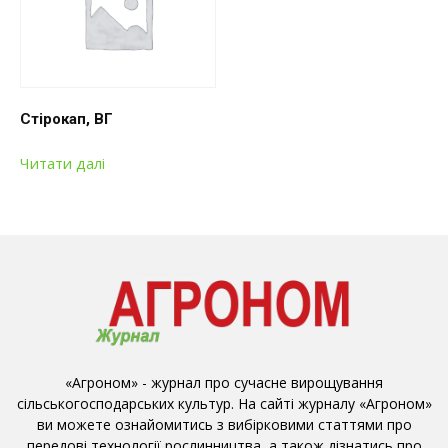
Стірокап, ВГ
Читати далі
«Агроном» - журнал про сучасне вирощування
сільськогосподарських культур. На сайті журналу «Агроном»
ви можете ознайомитись з вибірковими статтями про
передові технології рослинництва, а також дізнатись про