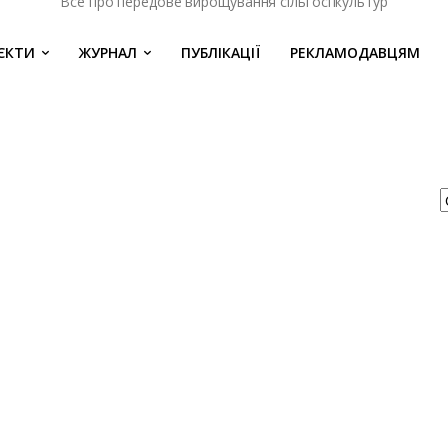
Все про передове вирощування сільгоспкультур
ЄКТИ
ЖУРНАЛ
ПУБЛІКАЦІЇ
РЕКЛАМОДАВЦЯМ