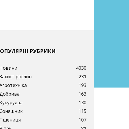
ОПУЛЯРНІ РУБРИКИ
Новини
4030
Захист рослин
231
Агротехніка
193
Добрива
163
Кукурудза
130
Соняшник
115
Пшениця
107
Ріпак
81