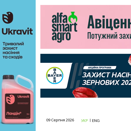
09 Серпня 2026
УКР
ENG