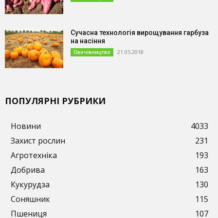
Сучасна технологія вирощування гарбуза
на насіння
21.05.2018
Овочівництво
ПОПУЛЯРНІ РУБРИКИ
Новини
4033
Захист рослин
231
Агротехніка
193
Добрива
163
Кукурудза
130
Соняшник
115
Пшениця
107