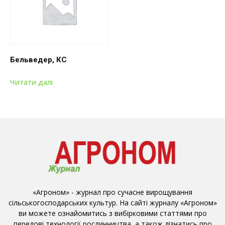
Бельведер, КС
Читати далі
«Агроном» - журнал про сучасне вирощування
сільськогосподарських культур. На сайті журналу «Агроном»
ви можете ознайомитись з вибірковими статтями про
передові технології рослинництва, а також дізнатись про