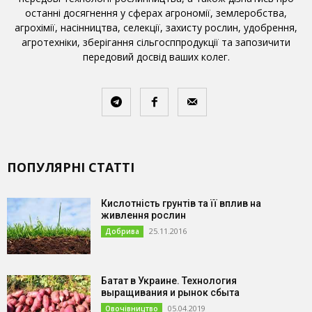
останні досягнення у сферах агрономії, землеробства,
агрохімії, насінництва, селекції, захисту рослин, удобрення,
агротехніки, зберігання сільгосппродукції та запозичити
передовий досвід ваших колег.
ПОПУЛЯРНІ СТАТТІ
Кислотність грунтів та її вплив на
живлення рослин
25.11.2016
Добрива
Батат в Украине. Технология
выращивания и рынок сбыта
05.04.2019
Овочівництво