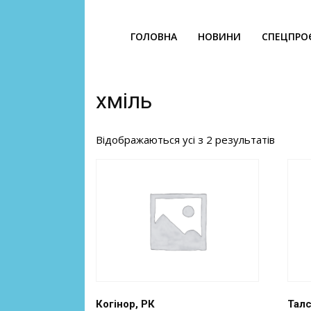
ГОЛОВНА
НОВИНИ
СПЕЦПРО
хміль
Відображаються усі з 2 результатів
Когінор, РК
Талс