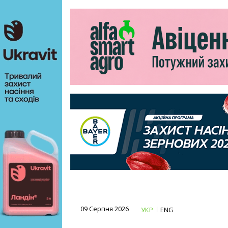
09 Серпня 2026
УКР
ENG