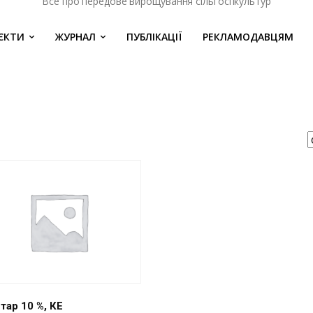
Все про передове вирощування сільгоспкультур
ЄКТИ
ЖУРНАЛ
ПУБЛІКАЦІЇ
РЕКЛАМОДАВЦЯМ
тар 10 %, КЕ