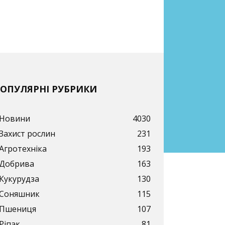
ОПУЛЯРНІ РУБРИКИ
Новини
4030
Захист рослин
231
Агротехніка
193
Добрива
163
Кукурудза
130
Соняшник
115
Пшениця
107
Ріпак
81