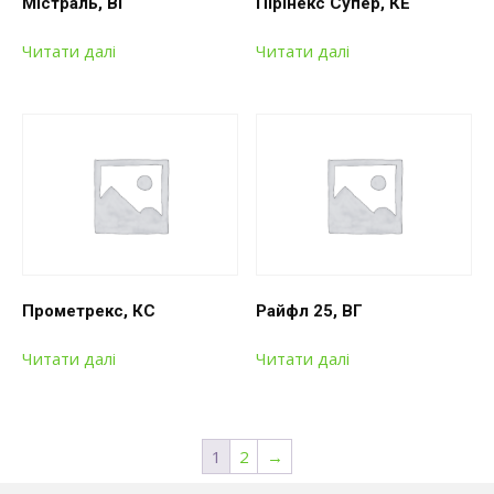
Містраль, ВГ
Пірінекс Супер, КЕ
Читати далі
Читати далі
Прометрекс, КС
Райфл 25, ВГ
Читати далі
Читати далі
1
2
→