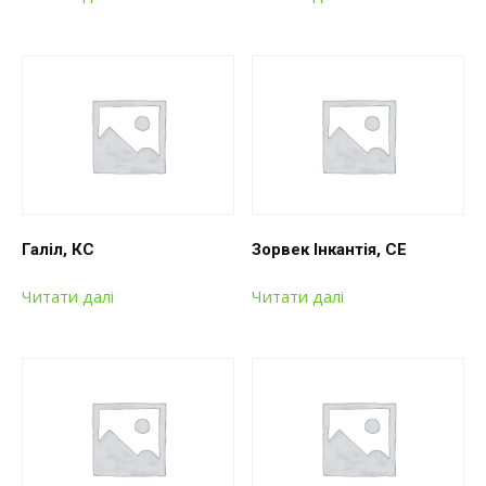
Галіл, КС
Зорвек Інкантія, СЕ
Читати далі
Читати далі