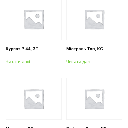
Курзат Р 44, ЗП
Містраль Топ, КС
Читати далі
Читати далі