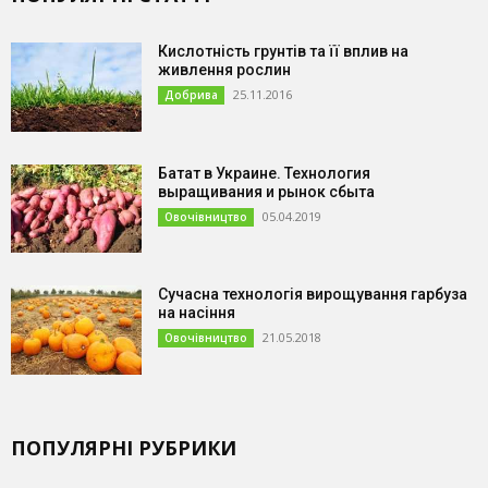
Кислотність грунтів та її вплив на
живлення рослин
25.11.2016
Добрива
Батат в Украине. Технология
выращивания и рынок сбыта
05.04.2019
Овочівництво
Сучасна технологія вирощування гарбуза
на насіння
21.05.2018
Овочівництво
ПОПУЛЯРНІ РУБРИКИ