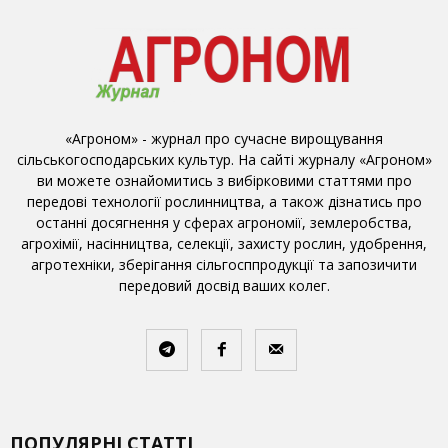
«Агроном» - журнал про сучасне вирощування
сільськогосподарських культур. На сайті журналу «Агроном»
ви можете ознайомитись з вибірковими статтями про
передові технології рослинництва, а також дізнатись про
останні досягнення у сферах агрономії, землеробства,
агрохімії, насінництва, селекції, захисту рослин, удобрення,
агротехніки, зберігання сільгосппродукції та запозичити
передовий досвід ваших колег.
ПОПУЛЯРНІ СТАТТІ