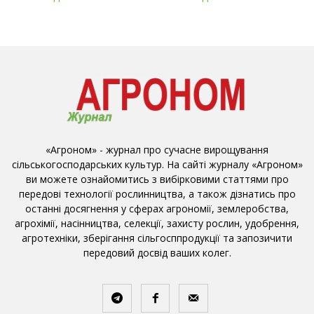
«Агроном» - журнал про сучасне вирощування
сільськогосподарських культур. На сайті журналу «Агроном»
ви можете ознайомитись з вибірковими статтями про
передові технології рослинництва, а також дізнатись про
останні досягнення у сферах агрономії, землеробства,
агрохімії, насінництва, селекції, захисту рослин, удобрення,
агротехніки, зберігання сільгосппродукції та запозичити
передовий досвід ваших колег.