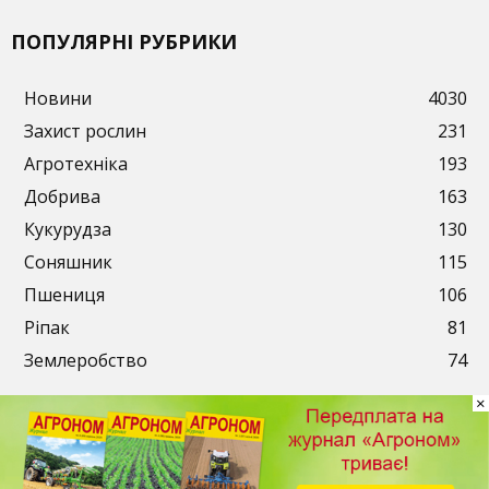
ПОПУЛЯРНІ РУБРИКИ
Новини
4030
Захист рослин
231
Агротехніка
193
Добрива
163
Кукурудза
130
Соняшник
115
Пшениця
106
Ріпак
81
Землеробство
74
×
Публікації
Рекламодавцям
Передплата
Контакти