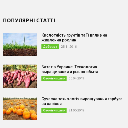
ПОПУЛЯРНІ СТАТТІ
Кислотність грунтів та її вплив на
живлення рослин
25.11.2016
Добрива
Батат в Украине. Технология
выращивания и рынок сбыта
05.04.2019
Овочівництво
Сучасна технологія вирощування гарбуза
на насіння
21.05.2018
Овочівництво