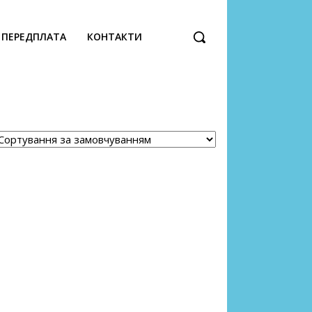
ПЕРЕДПЛАТА
КОНТАКТИ