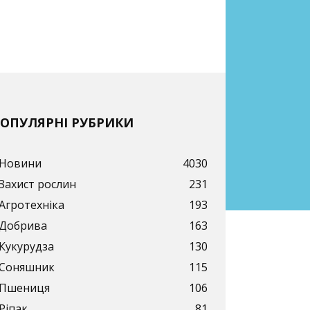
ОПУЛЯРНІ РУБРИКИ
Новини
4030
Захист рослин
231
Агротехніка
193
Добрива
163
Кукурудза
130
Соняшник
115
Пшениця
106
Ріпак
81