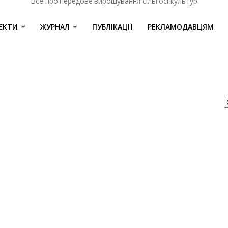
Все про передове вирощування сільгоспкультур
ЄКТИ
ЖУРНАЛ
ПУБЛІКАЦІЇ
РЕКЛАМОДАВЦЯМ