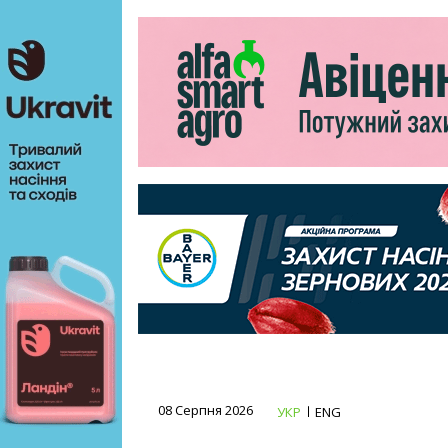
08 Серпня 2026
УКР
ENG