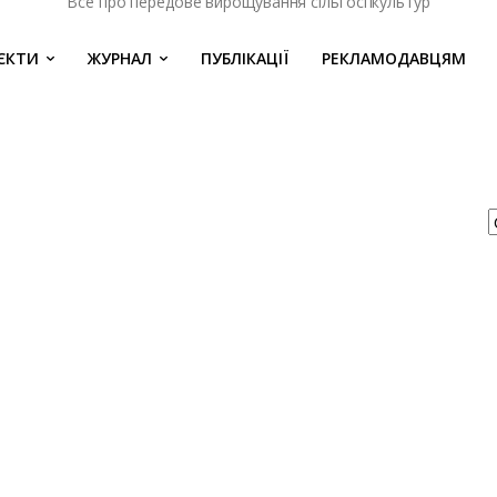
Все про передове вирощування сільгоспкультур
ЄКТИ
ЖУРНАЛ
ПУБЛІКАЦІЇ
РЕКЛАМОДАВЦЯМ