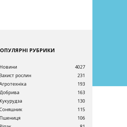
ОПУЛЯРНІ РУБРИКИ
Новини
4027
Захист рослин
231
Агротехніка
193
Добрива
163
Кукурудза
130
Соняшник
115
Пшениця
106
Ріпак
81