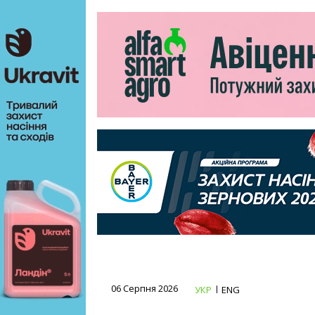
06 Серпня 2026
УКР
ENG