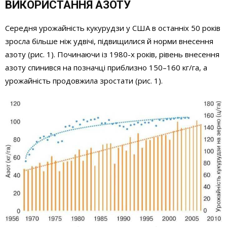
ВИКОРИСТАННЯ АЗОТУ
Середня урожайність кукурудзи у США в останніх 50 років
зросла більше ніж удвічі, підвищилися й норми внесення
азоту (рис. 1). Починаючи із 1980-х років, рівень внесення
азоту спинився на позначці приблизно 150–160 кг/га, а
урожайність продовжила зростати (рис. 1).