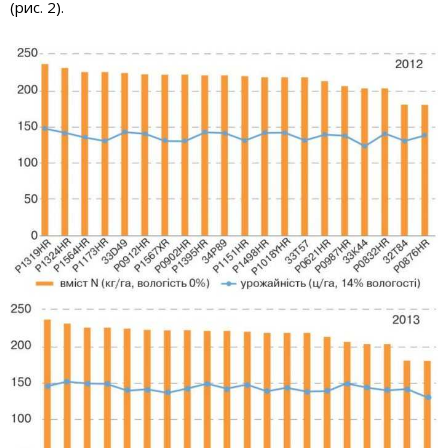
(рис. 2).