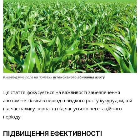
Кукурудзяне поле на початку
інтенсивного вбирання азоту
Ця стаття фокусується на важливості забезпечення
азотом не тільки в період швидкого росту кукурудзи, а й
під час наливу зерна та під час усього вегетаційного
періоду.
ПІДВИЩЕННЯ ЕФЕКТИВНОСТІ