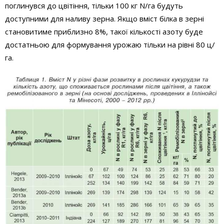
поглинувся до цвітіння, тільки 100 кг N/га будуть
доступними для наливу зерна. Якщо вміст білка в зерні
становитиме приблизно 8%, такої кількості азоту буде
достатньою для формування урожаю тільки на рівні 80 ц/
га.