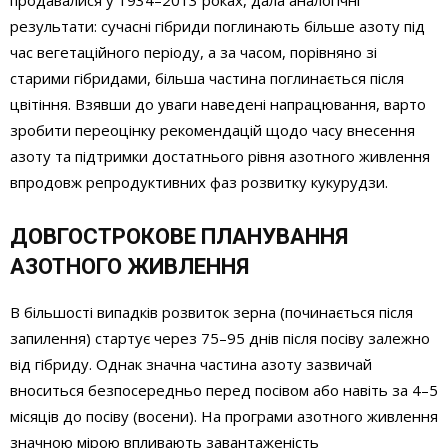
результати: сучасні гібриди поглинають більше азоту під
час вегетаційного періоду, а за часом, порівняно зі
старими гібридами, більша частина поглинається після
цвітіння. Взявши до уваги наведені напрацювання, варто
зробити переоцінку рекомендацій щодо часу внесення
азоту та підтримки достатнього рівня азотного живлення
впродовж репродуктивних фаз розвитку кукурудзи.
ДОВГОСТРОКОВЕ ПЛАНУВАННЯ
АЗОТНОГО ЖИВЛЕННЯ
В більшості випадків розвиток зерна (починається після
запилення) стартує через 75–95 днів після посіву залежно
від гібриду. Однак значна частина азоту зазвичай
вноситься безпосередньо перед посівом або навіть за 4–5
місяців до посіву (восени). На програми азотного живлення
значною мірою впливають завантаженість