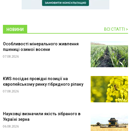
ВСІ СТАТТІ >
НОВИНИ
Особливості мінерального живлення
пшениці озимої восени
07.08.2026
KWS посідає провідні позиції на
європейському ринку гібридного ріпаку
07.08.2026
Науковці визначили якість зібраного в
Україні зерна
06.08.2026