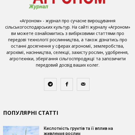
«Агроном» - журнал про сучасне вирощування
сільськогосподарських культур. На сайті журналу «Агроном»
ви можете ознайомитись з вибірковими статтями про
передові технології рослинництва, а також дізнатись про
останні досягнення у сферах агрономії, землеробства,
агрохімії, насінництва, селекції, захисту рослин, удобрення,
агротехніки, зберігання сільгосппродукції та запозичити
передовий досвід ваших колег.
ПОПУЛЯРНІ СТАТТІ
Кислотність грунтів та її вплив на
живлення рослин