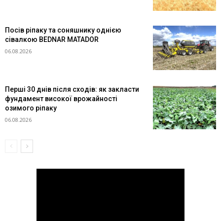
Посів ріпаку та соняшнику однією
сівалкою BEDNAR MATADOR
06.08.2026
Перші 30 днів після сходів: як закласти
фундамент високої врожайності
озимого ріпаку
06.08.2026