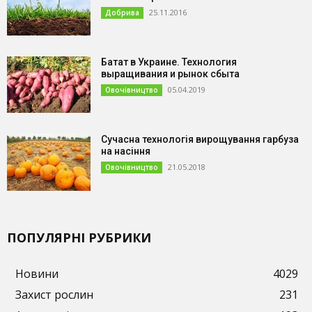
25.11.2016
Добрива
Батат в Украине. Технология
выращивания и рынок сбыта
05.04.2019
Овочівництво
Сучасна технологія вирощування гарбуза
на насіння
21.05.2018
Овочівництво
ПОПУЛЯРНІ РУБРИКИ
Новини
4029
Захист рослин
231