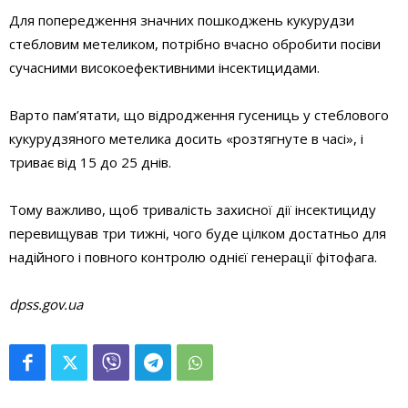
Для попередження значних пошкоджень кукурудзи
стебловим метеликом, потрібно вчасно обробити посіви
сучасними високоефективними інсектицидами.
Варто пам’ятати, що відродження гусениць у стеблового
кукурудзяного метелика досить «розтягнуте в часі», і
триває від 15 до 25 днів.
Тому важливо, щоб тривалість захисної дії інсектициду
перевищував три тижні, чого буде цілком достатньо для
надійного і повного контролю однієї генерації фітофага.
dpss.gov.ua