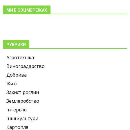
МИ В СОЦМЕРЕЖАХ
РУБРИКИ
Агротехніка
Виноградарство
Добрива
Жито
Захист рослин
Землеробство
Інтерв’ю
Інші культури
Картопля