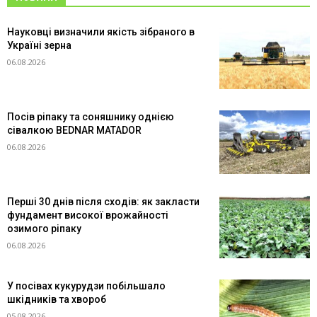
Науковці визначили якість зібраного в
Україні зерна
06.08.2026
Посів ріпаку та соняшнику однією
сівалкою BEDNAR MATADOR
06.08.2026
Перші 30 днів після сходів: як закласти
фундамент високої врожайності
озимого ріпаку
06.08.2026
У посівах кукурудзи побільшало
шкідників та хвороб
05.08.2026