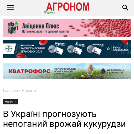
Головна
Новини
Новини
В Україні прогнозують
непоганий врожай кукурудзи