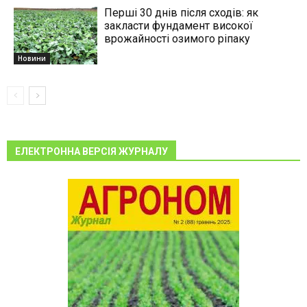
Перші 30 днів після сходів: як
закласти фундамент високої
врожайності озимого ріпаку
Новини
ЕЛЕКТРОННА ВЕРСІЯ ЖУРНАЛУ