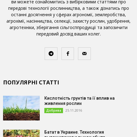
ви можете ознайомитись з вибірковими статтями про
передові технології рослинництва, а також дізнатись про
останні досягнення у сферах агрономії, землеробства,
агрохімії, насінництва, селекції, захисту рослин, удобрення,
агротехніки, зберігання сільгосппродукції та запозичити
передовий досвід ваших колег.
ПОПУЛЯРНІ СТАТТІ
Кислотність грунтів та її вплив на
живлення рослин
25.11.2016
Добрива
Батат в Украине. Технология