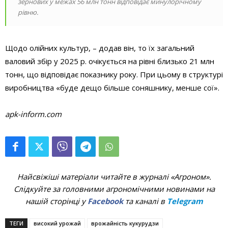
зернових у межах 56 млн тонн відповідає минулорічному
рівню.
Щодо олійних культур, – додав він, то їх загальний
валовий збір у 2025 р. очікується на рівні близько 21 млн
тонн, що відповідає показнику року. При цьому в структурі
виробництва «буде дещо більше соняшнику, менше сої».
apk-inform.com
Найсвіжіші матеріали читайте в журналі «Агроном».
Слідкуйте за головними агрономічними новинами на
нашій сторінці у
Facebook
та каналі в
Telegram
ТЕГИ
високий урожай
врожайність кукурудзи