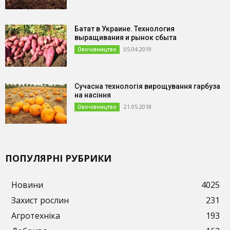
Батат в Украине. Технология
выращивания и рынок сбыта
05.04.2019
Овочівництво
Сучасна технологія вирощування гарбуза
на насіння
21.05.2018
Овочівництво
ПОПУЛЯРНІ РУБРИКИ
Новини
4025
Захист рослин
231
Агротехніка
193