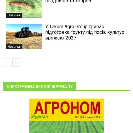
шкідників та хвороб
Новини
У Tekom Agro Group триває
підготовка ґрунту під посів культур
врожаю-2027
Новини
ЕЛЕКТРОННА ВЕРСІЯ ЖУРНАЛУ