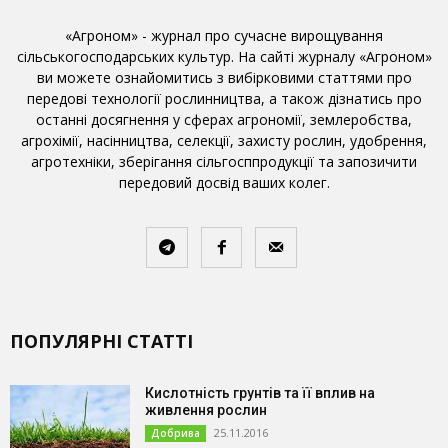
«Агроном» - журнал про сучасне вирощування
сільськогосподарських культур. На сайті журналу «Агроном»
ви можете ознайомитись з вибірковими статтями про
передові технології рослинництва, а також дізнатись про
останні досягнення у сферах агрономії, землеробства,
агрохімії, насінництва, селекції, захисту рослин, удобрення,
агротехніки, зберігання сільгосппродукції та запозичити
передовий досвід ваших колег.
ПОПУЛЯРНІ СТАТТІ
Кислотність грунтів та її вплив на
живлення рослин
25.11.2016
Добрива