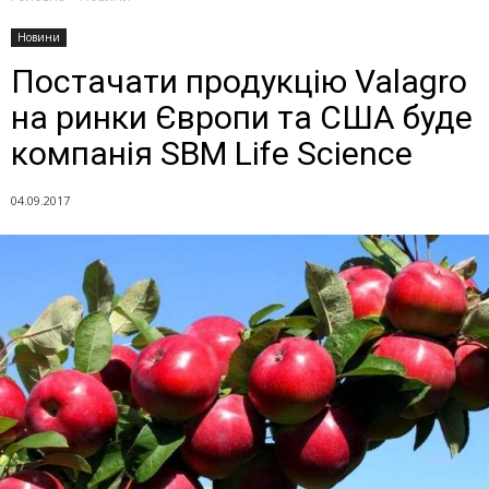
Новини
Постачати продукцію Valagro
на ринки Європи та США буде
компанія SBM Life Science
04.09.2017