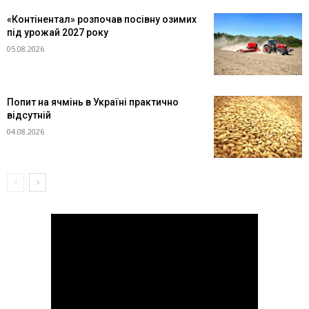
«Контінентал» розпочав посівну озимих
під урожай 2027 року
05.08.2026
Попит на ячмінь в Україні практично
відсутній
04.08.2026