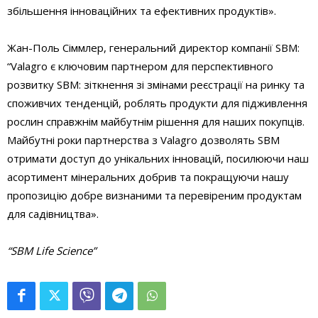
збільшення інноваційних та ефективних продуктів».
Жан-Поль Сіммлер, генеральний директор компанії SBM:
“Valagro є ключовим партнером для перспективного
розвитку SBM: зіткнення зі змінами реєстрації на ринку та
споживчих тенденцій, роблять продукти для підживлення
рослин справжнім майбутнім рішення для наших покупців.
Майбутні роки партнерства з Valagro дозволять SBM
отримати доступ до унікальних інновацій, посилюючи наш
асортимент мінеральних добрив та покращуючи нашу
пропозицію добре визнаними та перевіреним продуктам
для садівництва».
“SBM
Life
Science”