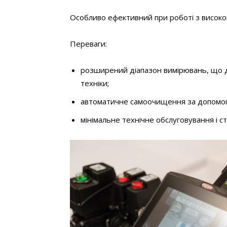
Особливо ефективний при роботі з високоп
Переваги:
розширений діапазон вимірювань, що д
техніки;
автоматичне самоочищення за допомог
мінімальне технічне обслуговування і с