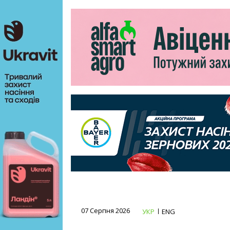
07 Серпня 2026
УКР
ENG