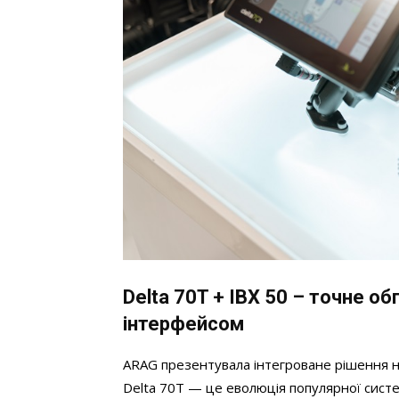
Delta 70T + IBX 50 – точне о
інтерфейсом
ARAG презентувала інтегроване рішення н
Delta 70T — це еволюція популярної систе