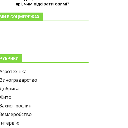
ярі, чим підсівати озимі?
МИ В СОЦМЕРЕЖАХ
РУБРИКИ
Агротехніка
Виноградарство
Добрива
Жито
Захист рослин
Землеробство
Інтерв’ю