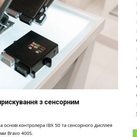
бприскування з сенсорним
а основі контролера IBX 50 та сенсорного дисплея
ми Bravo 400S.