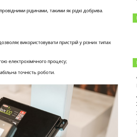
ровідними рідинами, такими як рідкі добрива.
озволяє використовувати пристрій у різних типах
ою електрохімічного процесу;
табільна точність роботи.