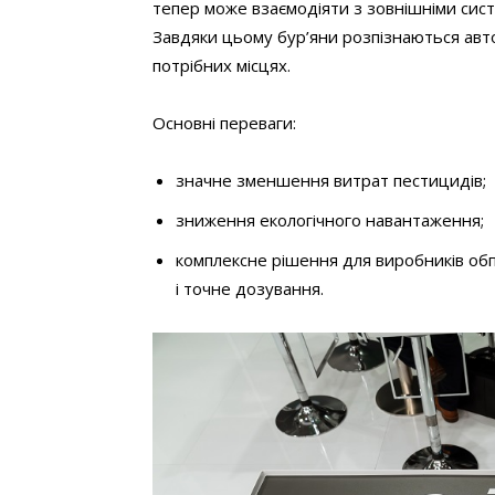
тепер може взаємодіяти з зовнішніми сис
Завдяки цьому бур’яни розпізнаються авто
потрібних місцях.
Основні переваги:
значне зменшення витрат пестицидів;
зниження екологічного навантаження;
комплексне рішення для виробників обп
і точне дозування.