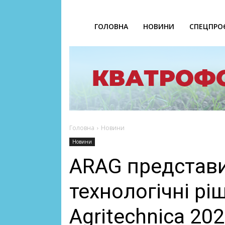
ГОЛОВНА
НОВИНИ
СПЕЦПРО
Головна
Новини
Новини
ARAG представи
технологічні рі
Agritechnica 20