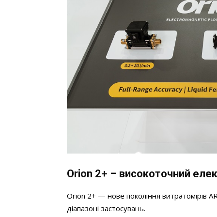
Orion 2+ – високоточний еле
Orion 2+ — нове покоління витратомірів 
діапазоні застосувань.