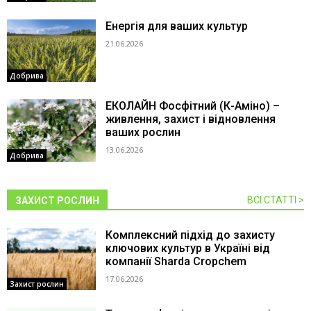
Енергія для ваших культур
21.06.2026
Добрива
ЕКОЛАЙН Фосфітний (К-Аміно) –
живлення, захист і відновлення
ваших рослин
13.06.2026
Добрива
ВСІ СТАТТІ >
ЗАХИСТ РОСЛИН
Комплексний підхід до захисту
ключових культур в Україні від
компанії Sharda Cropchem
17.06.2026
Захист рослин