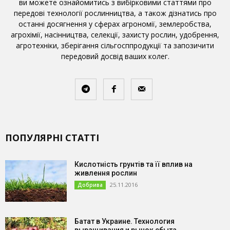
ви можете ознайомитись з вибірковими статтями про
передові технології рослинництва, а також дізнатись про
останні досягнення у сферах агрономії, землеробства,
агрохімії, насінництва, селекції, захисту рослин, удобрення,
агротехніки, зберігання сільгосппродукції та запозичити
передовий досвід ваших колег.
ПОПУЛЯРНІ СТАТТІ
Кислотність грунтів та її вплив на
живлення рослин
25.11.2016
Добрива
Батат в Украине. Технология