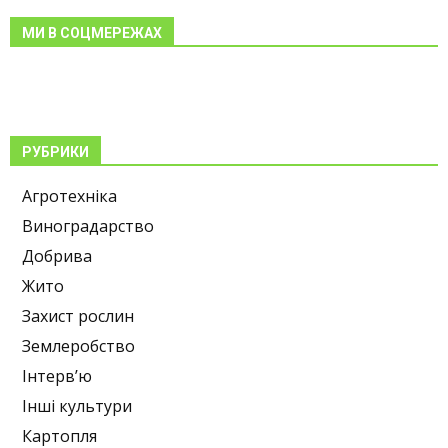
МИ В СОЦМЕРЕЖАХ
РУБРИКИ
Агротехніка
Виноградарство
Добрива
Жито
Захист рослин
Землеробство
Інтерв’ю
Інші культури
Картопля