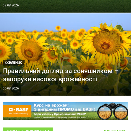
09.08.2026
СОНЯШНИК
Правильний догляд за соняшником –
запорука високої врожайності
05.08.2026