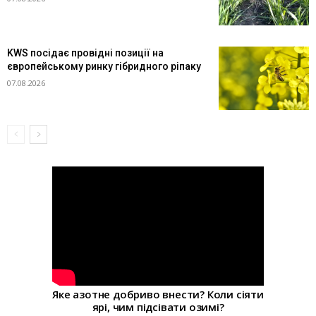
KWS посідає провідні позиції на
європейському ринку гібридного ріпаку
07.08.2026
Яке азотне добриво внести? Коли сіяти
ярі, чим підсівати озимі?