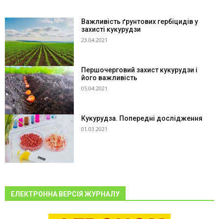
Важливість ґрунтових гербіцидів у
захисті кукурудзи
23.04.2021
Першочерговий захист кукурудзи і
його важливість
05.04.2021
Кукурудза. Попередні дослідження
01.03.2021
ЕЛЕКТРОННА ВЕРСІЯ ЖУРНАЛУ