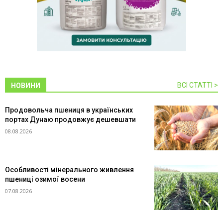
ВСІ СТАТТІ >
НОВИНИ
Продовольча пшениця в українських
портах Дунаю продовжує дешевшати
08.08.2026
Особливості мінерального живлення
пшениці озимої восени
07.08.2026