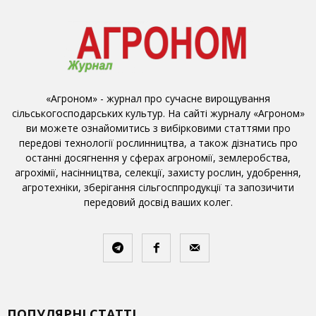
«Агроном» - журнал про сучасне вирощування
сільськогосподарських культур. На сайті журналу «Агроном»
ви можете ознайомитись з вибірковими статтями про
передові технології рослинництва, а також дізнатись про
останні досягнення у сферах агрономії, землеробства,
агрохімії, насінництва, селекції, захисту рослин, удобрення,
агротехніки, зберігання сільгосппродукції та запозичити
передовий досвід ваших колег.
ПОПУЛЯРНІ СТАТТІ