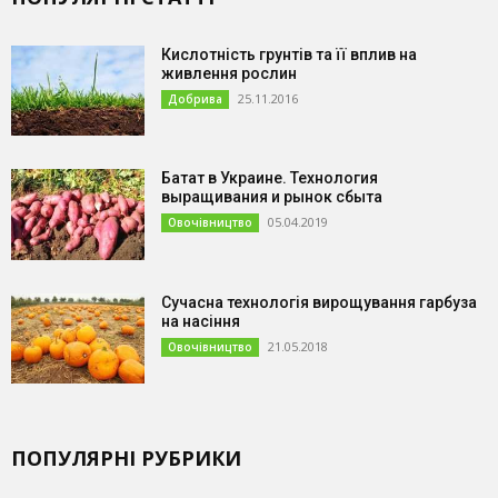
Кислотність грунтів та її вплив на
живлення рослин
25.11.2016
Добрива
Батат в Украине. Технология
выращивания и рынок сбыта
05.04.2019
Овочівництво
Сучасна технологія вирощування гарбуза
на насіння
21.05.2018
Овочівництво
ПОПУЛЯРНІ РУБРИКИ