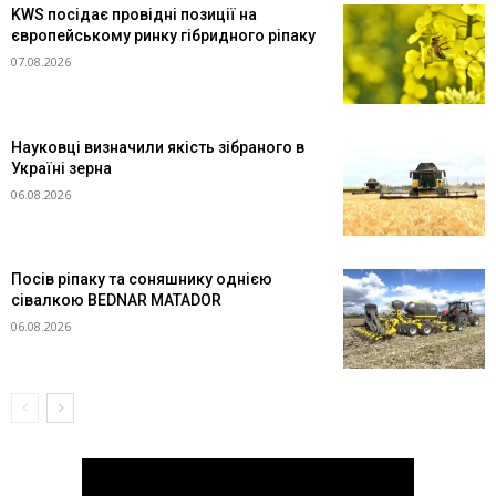
KWS посідає провідні позиції на
європейському ринку гібридного ріпаку
07.08.2026
Науковці визначили якість зібраного в
Україні зерна
06.08.2026
Посів ріпаку та соняшнику однією
сівалкою BEDNAR MATADOR
06.08.2026