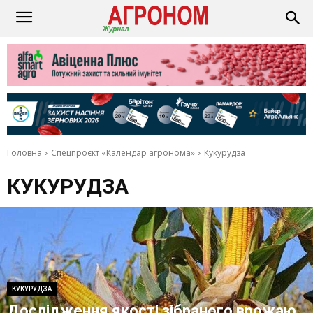
Головна
Спецпроєкт «Календар aгрономa»
Кукурудза
КУКУРУДЗА
КУКУРУДЗА
Дослідження якості зібраного врожаю