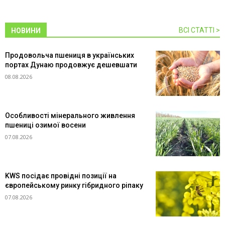
ВСІ СТАТТІ >
НОВИНИ
Продовольча пшениця в українських
портах Дунаю продовжує дешевшати
08.08.2026
Особливості мінерального живлення
пшениці озимої восени
07.08.2026
KWS посідає провідні позиції на
європейському ринку гібридного ріпаку
07.08.2026