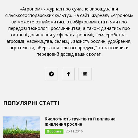
«Агроном» - журнал про сучасне вирощування
сільськогосподарських культур. На сайті журналу «Агроном»
ви можете ознайомитись з вибірковими статтями про
передові технології рослинництва, а також дізнатись про
останні досягнення у сферах агрономії, землеробства,
агрохімії, насінництва, селекції, захисту рослин, удобрення,
агротехніки, зберігання сільгосппродукції та запозичити
передовий досвід ваших колег.
ПОПУЛЯРНІ СТАТТІ
Кислотність грунтів та її вплив на
живлення рослин
25.11.2016
Добрива