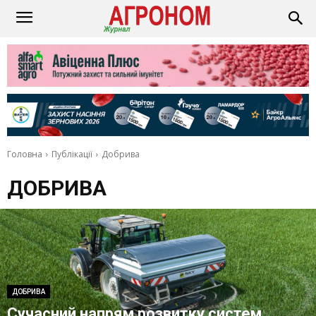
Головна
Публікації
Добрива
ДОБРИВА
ДОБРИВА
Сучасний напрям розвитку систем