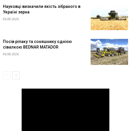
Науковці визначили якість зібраного в
Україні зерна
06.08.2026
Посів ріпаку та соняшнику однією
сівалкою BEDNAR MATADOR
06.08.2026