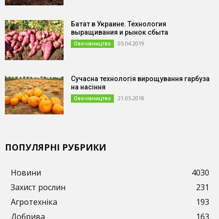
Батат в Украине. Технология
выращивания и рынок сбыта
05.04.2019
Овочівництво
Сучасна технологія вирощування гарбуза
на насіння
21.05.2018
Овочівництво
ПОПУЛЯРНІ РУБРИКИ
Новини
4030
Захист рослин
231
Агротехніка
193
Добрива
163