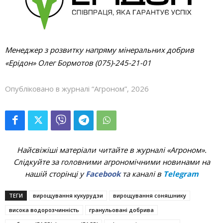
Менеджер з розвитку напряму мінеральних добрив
«Ерідон» Олег Бормотов (075)-245-21-01
Опубліковано в журналі “Агроном”, 2026
Найсвіжіші матеріали читайте в журналі «Агроном».
Слідкуйте за головними агрономічними новинами на
нашій сторінці у
Facebook
та каналі в
Telegram
ТЕГИ
вирощування кукурудзи
вирощування соняшнику
висока водорозчинність
гранульовані добрива