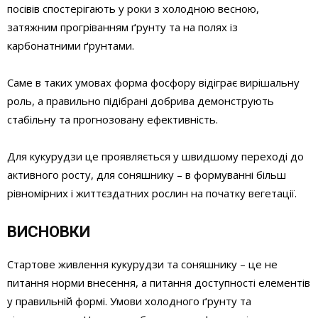
посівів спостерігають у роки з холодною весною,
затяжним прогріванням ґрунту та на полях із
карбонатними ґрунтами.
Саме в таких умовах форма фосфору відіграє вирішальну
роль, а правильно підібрані добрива демонструють
стабільну та прогнозовану ефективність.
Для кукурудзи це проявляється у швидшому переході до
активного росту, для соняшнику – в формуванні більш
рівномірних і життєздатних рослин на початку вегетації.
ВИСНОВКИ
Стартове живлення кукурудзи та соняшнику – це не
питання норми внесення, а питання доступності елементів
у правильній формі. Умови холодного ґрунту та