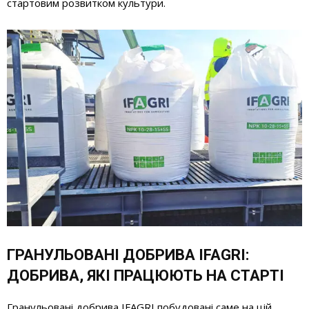
стартовим розвитком культури.
ГРАНУЛЬОВАНІ ДОБРИВА IFAGRI:
ДОБРИВА, ЯКІ ПРАЦЮЮТЬ НА СТАРТІ
Гранульовані добрива IFAGRI побудовані саме на цій