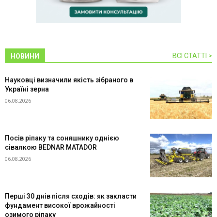
ВСІ СТАТТІ >
НОВИНИ
Науковці визначили якість зібраного в
Україні зерна
06.08.2026
Посів ріпаку та соняшнику однією
сівалкою BEDNAR MATADOR
06.08.2026
Перші 30 днів після сходів: як закласти
фундамент високої врожайності
озимого ріпаку