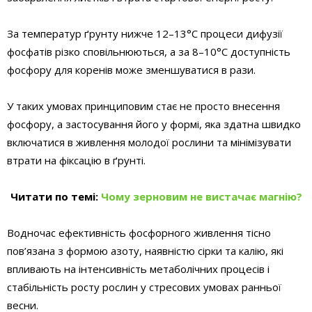
За температур ґрунту нижче 12–13°C процеси дифузії
фосфатів різко сповільнюються, а за 8–10°C доступність
фосфору для коренів може зменшуватися в рази.
У таких умовах принциповим стає не просто внесення
фосфору, а застосування його у формі, яка здатна швидко
включатися в живлення молодої рослини та мінімізувати
втрати на фіксацію в ґрунті.
Читати по темі:
Чому зерновим не вистачає магнію?
Водночас ефективність фосфорного живлення тісно
пов’язана з формою азоту, наявністю сірки та калію, які
впливають на інтенсивність метаболічних процесів і
стабільність росту рослин у стресових умовах ранньої
весни.