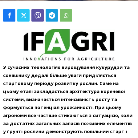
У сучасних технологіях вирощування кукурудзи та
соняшнику дедалі більше уваги приділяється
стартовому періоду розвитку рослин. Саме на
цьому етапі закладається архітектура кореневої
системи, визначається інтенсивність росту та
формується потенціал урожайності. При цьому
агрономи все частіше стикаються з ситуацією, коли
за достатніх загальних запасів поживних елементів
у ґрунті рослини демонструють повільний старт і