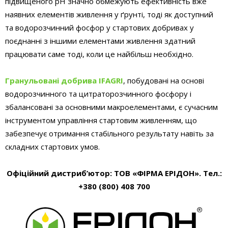
підвищеного pH значно обмежують ефективність вже
наявних елементів живлення у ґрунті, тоді як доступний
та водорозчинний фосфор у стартових добривах у
поєднанні з іншими елементами живлення здатний
працювати саме тоді, коли це найбільш необхідно.
Гранульовані добрива IFAGRI
, побудовані на основі
водорозчинного та цитраторозчинного фосфору і
збалансовані за основними макроелементами, є сучасним
інструментом управління стартовим живленням, що
забезпечує отримання стабільного результату навіть за
складних стартових умов.
Офіційний дистриб’ютор: ТОВ «ФІРМА ЕРІДОН». Тел.:
+380 (800) 408 700