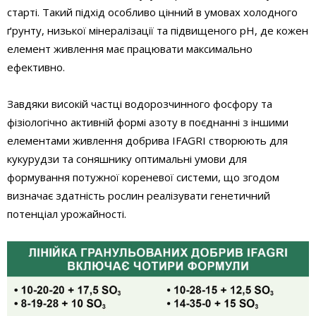
старті. Такий підхід особливо цінний в умовах холодного
ґрунту, низької мінералізації та підвищеного pH, де кожен
елемент живлення має працювати максимально
ефективно.
Завдяки високій частці водорозчинного фосфору та
фізіологічно активній формі азоту в поєднанні з іншими
елементами живлення добрива IFAGRI створюють для
кукурудзи та соняшнику оптимальні умови для
формування потужної кореневої системи, що згодом
визначає здатність рослин реалізувати генетичний
потенціал урожайності.