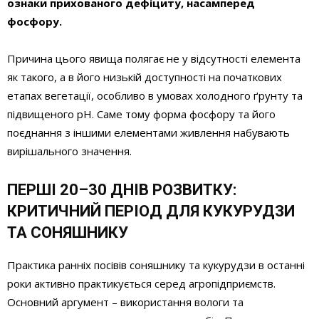
ознаки прихованого дефіциту, насамперед
фосфору.
Причина цього явища полягає не у відсутності елемента
як такого, а в його низькій доступності на початкових
етапах вегетації, особливо в умовах холодного ґрунту та
підвищеного pH. Саме тому форма фосфору та його
поєднання з іншими елементами живлення набувають
вирішального значення.
ПЕРШІ 20–30 ДНІВ РОЗВИТКУ:
КРИТИЧНИЙ ПЕРІОД ДЛЯ КУКУРУДЗИ
ТА СОНЯШНИКУ
Практика ранніх посівів соняшнику та кукурудзи в останні
роки активно практикується серед агропідприємств.
Основний аргумент – використання вологи та