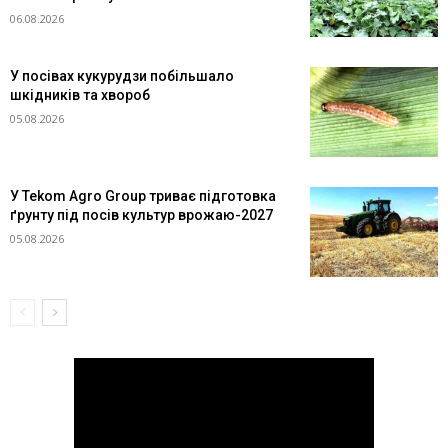
06.08.2026
У посівах кукурудзи побільшало
шкідників та хвороб
05.08.2026
У Tekom Agro Group триває підготовка
ґрунту під посів культур врожаю-2027
05.08.2026