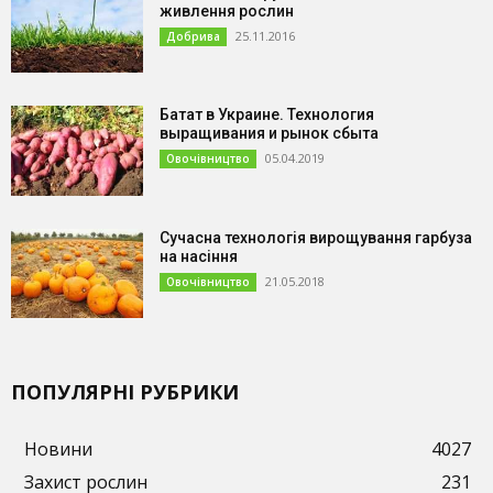
живлення рослин
25.11.2016
Добрива
Батат в Украине. Технология
выращивания и рынок сбыта
05.04.2019
Овочівництво
Сучасна технологія вирощування гарбуза
на насіння
21.05.2018
Овочівництво
ПОПУЛЯРНІ РУБРИКИ
Новини
4027
Захист рослин
231