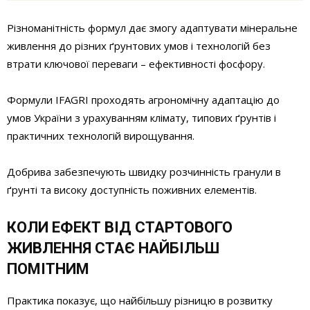
Різноманітність формул дає змогу адаптувати мінеральне
живлення до різних ґрунтових умов і технологій без
втрати ключової переваги – ефективності фосфору.
Формули IFAGRI проходять агрономічну адаптацію до
умов України з урахуванням клімату, типових ґрунтів і
практичних технологій вирощування.
Добрива забезпечують швидку розчинність гранули в
ґрунті та високу доступність поживних елементів.
КОЛИ ЕФЕКТ ВІД СТАРТОВОГО
ЖИВЛЕННЯ СТАЄ НАЙБІЛЬШ
ПОМІТНИМ
Практика показує, що найбільшу різницю в розвитку