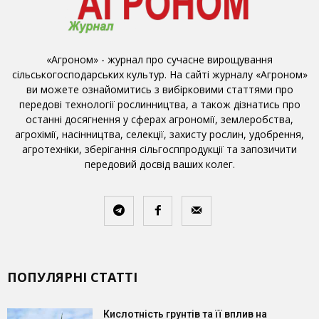
«Агроном» - журнал про сучасне вирощування
сільськогосподарських культур. На сайті журналу «Агроном»
ви можете ознайомитись з вибірковими статтями про
передові технології рослинництва, а також дізнатись про
останні досягнення у сферах агрономії, землеробства,
агрохімії, насінництва, селекції, захисту рослин, удобрення,
агротехніки, зберігання сільгосппродукції та запозичити
передовий досвід ваших колег.
ПОПУЛЯРНІ СТАТТІ
Кислотність грунтів та її вплив на