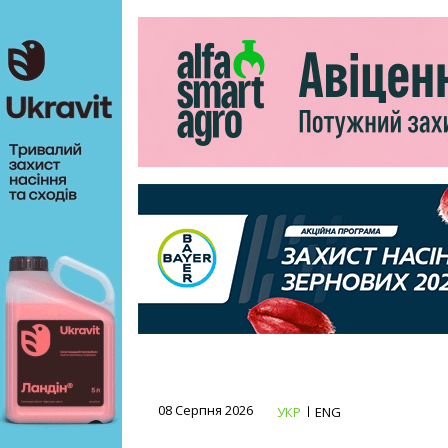
08 Серпня 2026
УКР
ENG