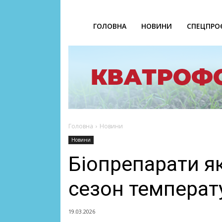
ГОЛОВНА
НОВИНИ
СПЕЦПРО
Головна
Новини
Новини
Біопрепарати я
сезон температ
19.03.2026