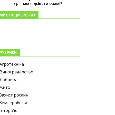
ярі, чим підсівати озимі?
МИ В СОЦМЕРЕЖАХ
РУБРИКИ
Агротехніка
Виноградарство
Добрива
Жито
Захист рослин
Землеробство
Інтерв’ю