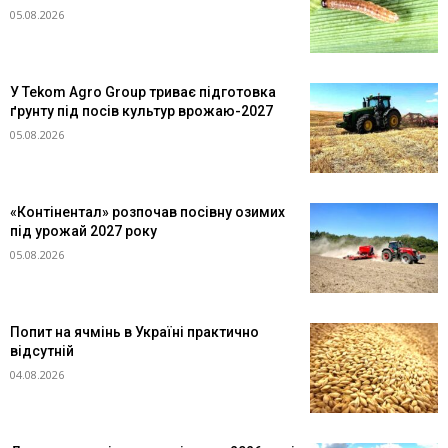
05.08.2026
У Tekom Agro Group триває підготовка
ґрунту під посів культур врожаю-2027
05.08.2026
«Контінентал» розпочав посівну озимих
під урожай 2027 року
05.08.2026
Попит на ячмінь в Україні практично
відсутній
04.08.2026