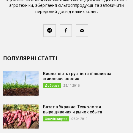
агротехніки, зберігання сільгосппродукції та запозичити
передовий досвід ваших колег.
ПОПУЛЯРНІ СТАТТІ
Кислотність грунтів та її вплив на
живлення рослин
25.11.2016
Добрива
Батат в Украине. Технология
выращивания и рынок сбыта
05.04.2019
Овочівництво