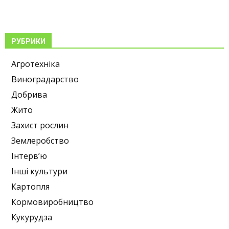
РУБРИКИ
Агротехніка
Виноградарство
Добрива
Жито
Захист рослин
Землеробство
Інтерв’ю
Інші культури
Картопля
Кормовиробництво
Кукурудза