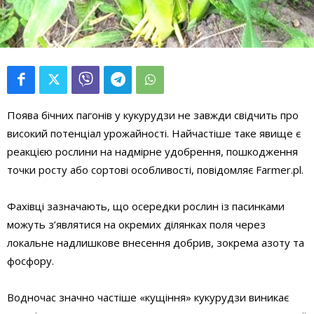
Поява бічних пагонів у кукурудзи не завжди свідчить про
високий потенціал урожайності. Найчастіше таке явище є
реакцією рослини на надмірне удобрення, пошкодження
точки росту або сортові особливості, повідомляє Farmer.pl.
Фахівці зазначають, що осередки рослин із пасинками
можуть з’являтися на окремих ділянках поля через
локальне надлишкове внесення добрив, зокрема азоту та
фосфору.
Водночас значно частіше «кущіння» кукурудзи виникає