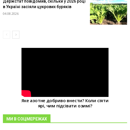
Держстат повідомив, скільки у 2026 році
в Україні засіяли цукрових буряків
04.08.2026
Яке азотне добриво внести? Коли сіяти
ярі, чим підсівати озимі?
МИ В СОЦМЕРЕЖАХ