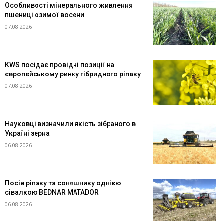
Особливості мінерального живлення
пшениці озимої восени
07.08.2026
KWS посідає провідні позиції на
європейському ринку гібридного ріпаку
07.08.2026
Науковці визначили якість зібраного в
Україні зерна
06.08.2026
Посів ріпаку та соняшнику однією
сівалкою BEDNAR MATADOR
06.08.2026