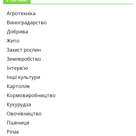
РУБРИКИ
Агротехніка
Виноградарство
Добрива
Жито
Захист рослин
Землеробство
Інтерв’ю
Інші культури
Картопля
Кормовиробництво
Кукурудза
Овочівництво
Пшениця
Ріпак