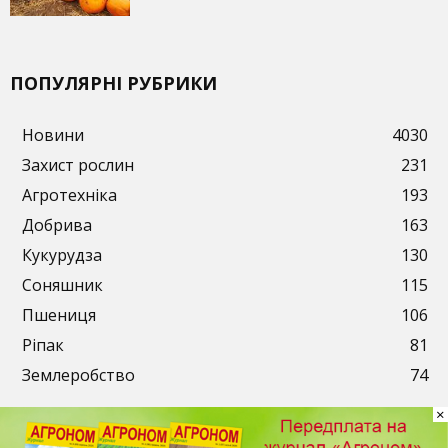
ПОПУЛЯРНІ РУБРИКИ
Новини
4030
Захист рослин
231
Агротехніка
193
Добрива
163
Кукурудза
130
Соняшник
115
Пшениця
106
Ріпак
81
Землеробство
74
×