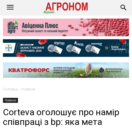
Головна
Новини
Новини
Corteva оголошує про намір
співпраці з bp: яка мета