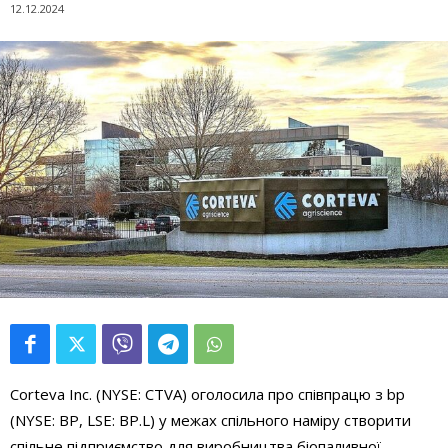
12.12.2024
Corteva Inc. (NYSE: CTVA) оголосила про співпрацю з bp
(NYSE: BP, LSE: BP.L) у межах спільного наміру створити
спільне підприємство для виробництва біопаливної