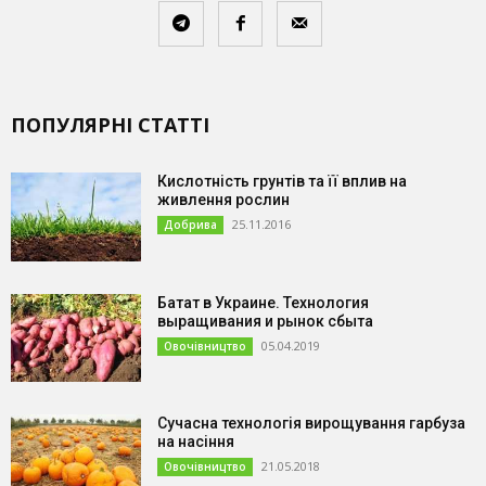
ПОПУЛЯРНІ СТАТТІ
Кислотність грунтів та її вплив на
живлення рослин
25.11.2016
Добрива
Батат в Украине. Технология
выращивания и рынок сбыта
05.04.2019
Овочівництво
Сучасна технологія вирощування гарбуза
на насіння
21.05.2018
Овочівництво