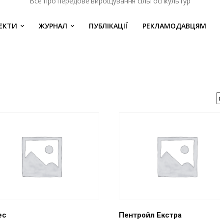
Все про передове вирощування сільгоспкультур
ЄКТИ
ЖУРНАЛ
ПУБЛІКАЦІЇ
РЕКЛАМОДАВЦЯМ
ес
Пентройл Екстра