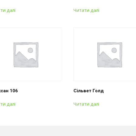
ти далі
Читати далі
ксан 106
Сільвет Голд
ти далі
Читати далі