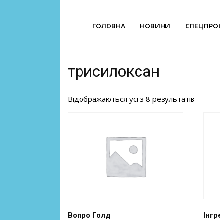
ГОЛОВНА
НОВИНИ
СПЕЦПРО
трисилоксан
Відображаються усі з 8 результатів
Вопро Голд
Інгр