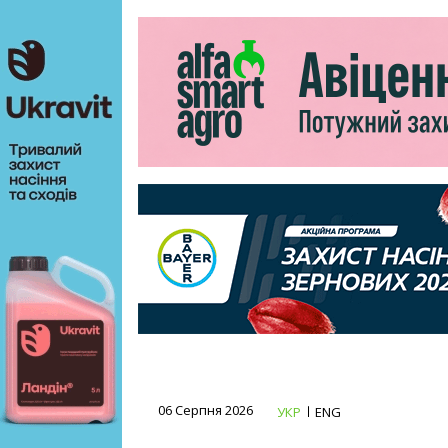
06 Серпня 2026
УКР
ENG