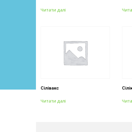
Читати далі
Чита
Сілівакс
Сілі
Читати далі
Чита