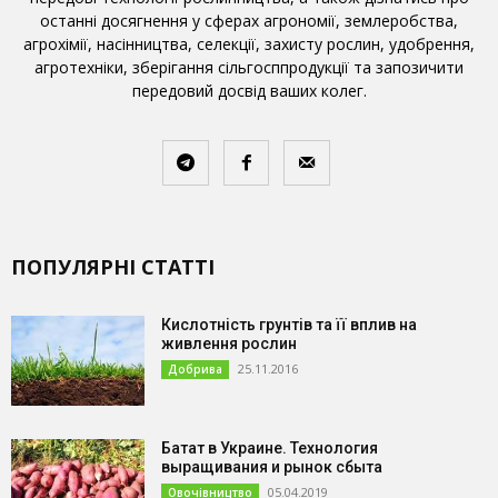
останні досягнення у сферах агрономії, землеробства,
агрохімії, насінництва, селекції, захисту рослин, удобрення,
агротехніки, зберігання сільгосппродукції та запозичити
передовий досвід ваших колег.
ПОПУЛЯРНІ СТАТТІ
Кислотність грунтів та її вплив на
живлення рослин
25.11.2016
Добрива
Батат в Украине. Технология
выращивания и рынок сбыта
05.04.2019
Овочівництво