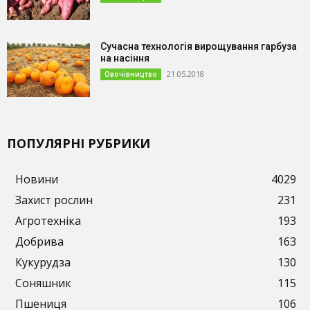
Сучасна технологія вирощування гарбуза
на насіння
21.05.2018
Овочівництво
ПОПУЛЯРНІ РУБРИКИ
Новини
4029
Захист рослин
231
Агротехніка
193
Добрива
163
Кукурудза
130
Соняшник
115
Пшениця
106