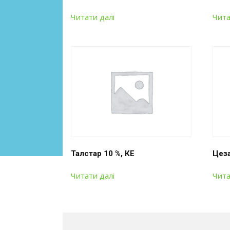
Читати далі
Чита
Талстар 10 %, КЕ
Цеза
Читати далі
Чита