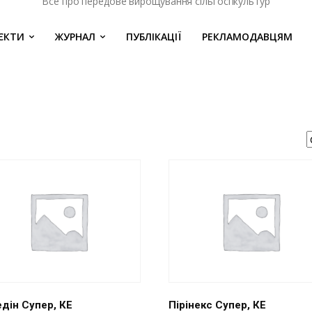
Все про передове вирощування сільгоспкультур
ЄКТИ
ЖУРНАЛ
ПУБЛІКАЦІЇ
РЕКЛАМОДАВЦЯМ
дін Супер, КЕ
Пірінекс Супер, КЕ