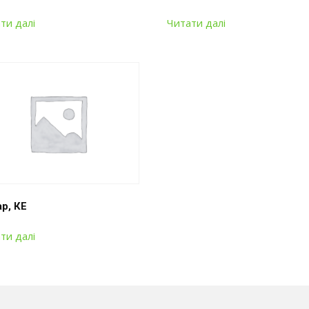
ти далі
Читати далі
р, КЕ
ти далі