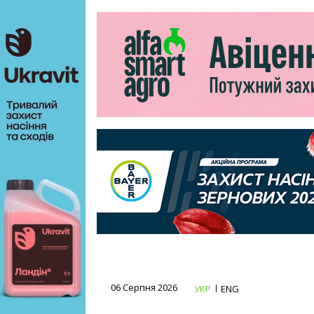
06 Серпня 2026
УКР
ENG