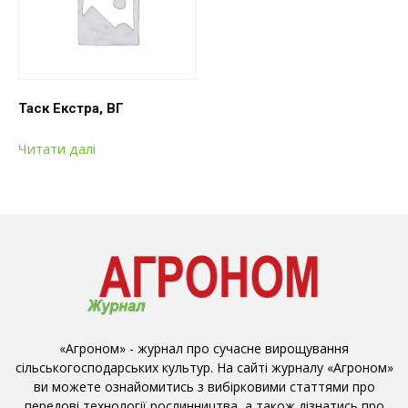
Таск Екстра, ВГ
Читати далі
«Агроном» - журнал про сучасне вирощування
сільськогосподарських культур. На сайті журналу «Агроном»
ви можете ознайомитись з вибірковими статтями про
передові технології рослинництва, а також дізнатись про