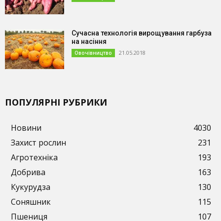
Сучасна технологія вирощування гарбуза
на насіння
21.05.2018
Овочівництво
ПОПУЛЯРНІ РУБРИКИ
Новини
4030
Захист рослин
231
Агротехніка
193
Добрива
163
Кукурудза
130
Соняшник
115
Пшениця
107