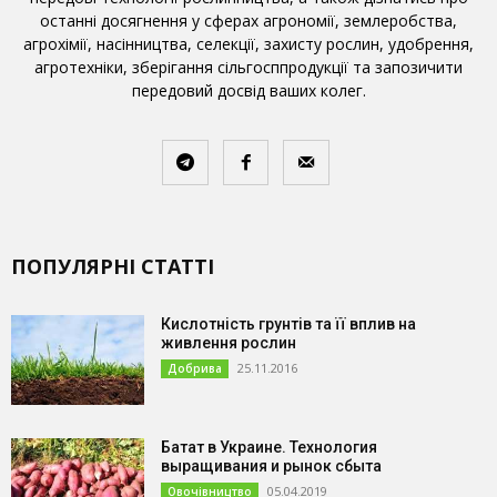
останні досягнення у сферах агрономії, землеробства,
агрохімії, насінництва, селекції, захисту рослин, удобрення,
агротехніки, зберігання сільгосппродукції та запозичити
передовий досвід ваших колег.
ПОПУЛЯРНІ СТАТТІ
Кислотність грунтів та її вплив на
живлення рослин
25.11.2016
Добрива
Батат в Украине. Технология
выращивания и рынок сбыта
05.04.2019
Овочівництво