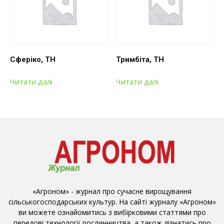
Сферіко, ТН
Тримбіта, ТН
Читати далі
Читати далі
«Агроном» - журнал про сучасне вирощування
сільськогосподарських культур. На сайті журналу «Агроном»
ви можете ознайомитись з вибірковими статтями про
передові технології рослинництва, а також дізнатись про