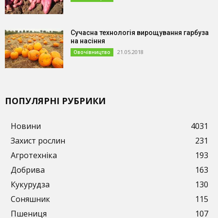
Сучасна технологія вирощування гарбуза
на насіння
21.05.2018
Овочівництво
ПОПУЛЯРНІ РУБРИКИ
Новини
4031
Захист рослин
231
Агротехніка
193
Добрива
163
Кукурудза
130
Соняшник
115
Пшениця
107