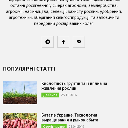
останні досягнення у сферах агрономії, землеробства,
агрохімії, насінництва, селекції, захисту рослин, удобрення,
агротехніки, зберігання сільгосппродукції та запозичити
передовий досвід ваших колег.
ПОПУЛЯРНІ СТАТТІ
Кислотність грунтів та її вплив на
живлення рослин
25.11.2016
Добрива
Батат в Украине. Технология
выращивания и рынок сбыта
05.04.2019
Овочівництво