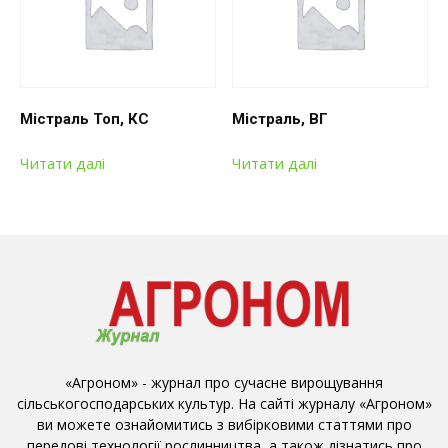
Містраль Топ, КС
Містраль, ВГ
Читати далі
Читати далі
«Агроном» - журнал про сучасне вирощування
сільськогосподарських культур. На сайті журналу «Агроном»
ви можете ознайомитись з вибірковими статтями про
передові технології рослинництва, а також дізнатись про