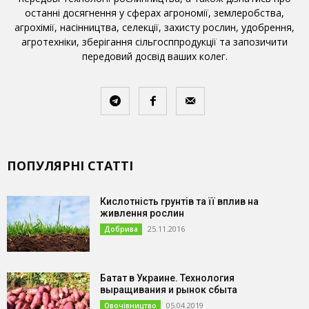
останні досягнення у сферах агрономії, землеробства,
агрохімії, насінництва, селекції, захисту рослин, удобрення,
агротехніки, зберігання сільгосппродукції та запозичити
передовий досвід ваших колег.
ПОПУЛЯРНІ СТАТТІ
Кислотність грунтів та її вплив на
живлення рослин
25.11.2016
Добрива
Батат в Украине. Технология
выращивания и рынок сбыта
05.04.2019
Овочівництво