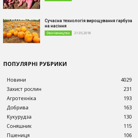
Сучасна технологія вирощування гарбуза
на насіння
21.05.2018
Овочівництво
ПОПУЛЯРНІ РУБРИКИ
Новини
4029
Захист рослин
231
Агротехніка
193
Добрива
163
Кукурудза
130
Соняшник
115
Пшениця
106