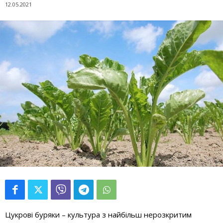
12.05.2021
Цукрові буряки – культура з найбільш нерозкритим