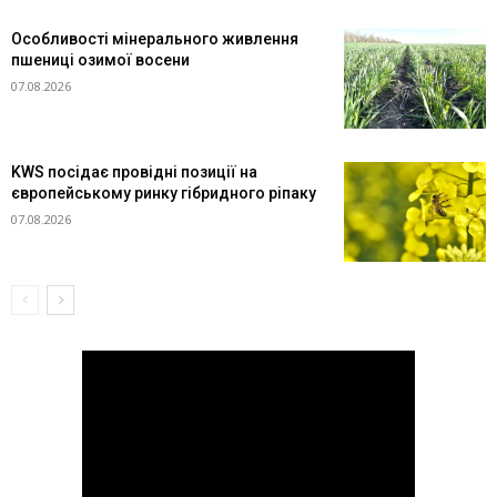
Особливості мінерального живлення
пшениці озимої восени
07.08.2026
KWS посідає провідні позиції на
європейському ринку гібридного ріпаку
07.08.2026