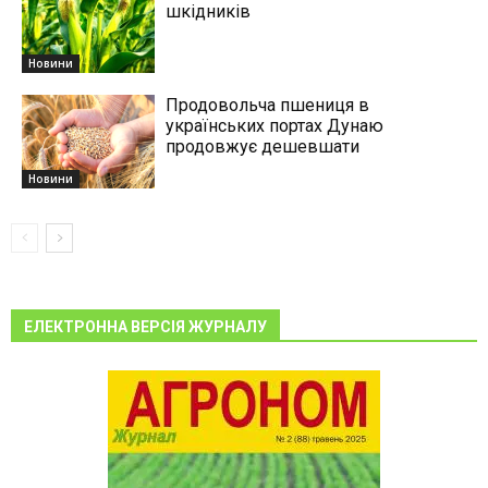
шкідників
Новини
Продовольча пшениця в
українських портах Дунаю
продовжує дешевшати
Новини
ЕЛЕКТРОННА ВЕРСІЯ ЖУРНАЛУ