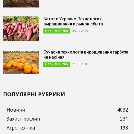
Батат в Украине. Технология
выращивания и рынок сбыта
05.04.2019
Овочівництво
Сучасна технологія вирощування гарбуза
на насіння
21.05.2018
Овочівництво
ПОПУЛЯРНІ РУБРИКИ
Новини
4032
Захист рослин
231
Агротехніка
193