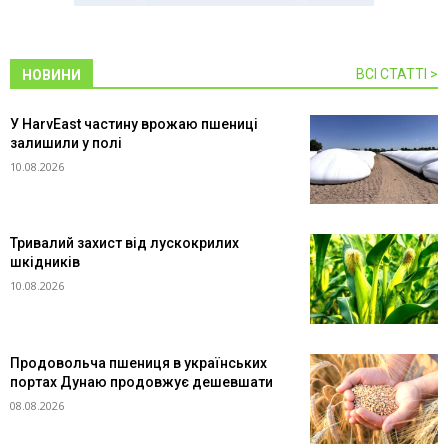
ВСІ СТАТТІ >
НОВИНИ
У HarvEast частину врожаю пшениці
залишили у полі
10.08.2026
Тривалий захист від лускокрилих
шкідників
10.08.2026
Продовольча пшениця в українських
портах Дунаю продовжує дешевшати
08.08.2026