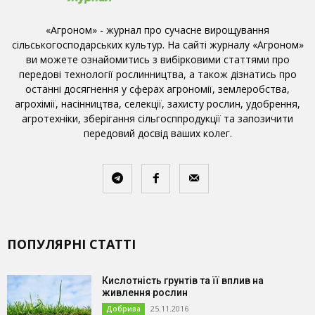
«Агроном» - журнал про сучасне вирощування
сільськогосподарських культур. На сайті журналу «Агроном»
ви можете ознайомитись з вибірковими статтями про
передові технології рослинництва, а також дізнатись про
останні досягнення у сферах агрономії, землеробства,
агрохімії, насінництва, селекції, захисту рослин, удобрення,
агротехніки, зберігання сільгосппродукції та запозичити
передовий досвід ваших колег.
ПОПУЛЯРНІ СТАТТІ
Кислотність грунтів та її вплив на
живлення рослин
25.11.2016
Добрива