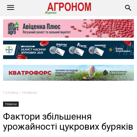
Головна
Новини
Новини
Фактори збільшення
урожайності цукрових буряків