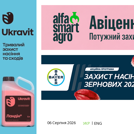
06 Серпня 2026
УКР
ENG