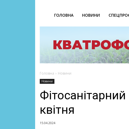
ГОЛОВНА
НОВИНИ
СПЕЦПРО
Головна
Новини
Новини
Фітосанітарний 
квітня
15.04.2024