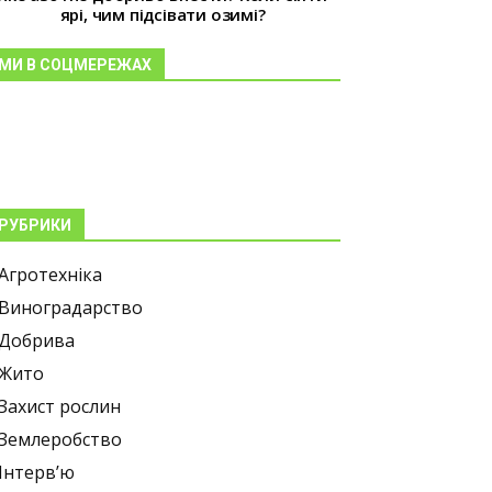
ярі, чим підсівати озимі?
МИ В СОЦМЕРЕЖАХ
РУБРИКИ
Агротехніка
Виноградарство
Добрива
Жито
Захист рослин
Землеробство
Інтерв’ю