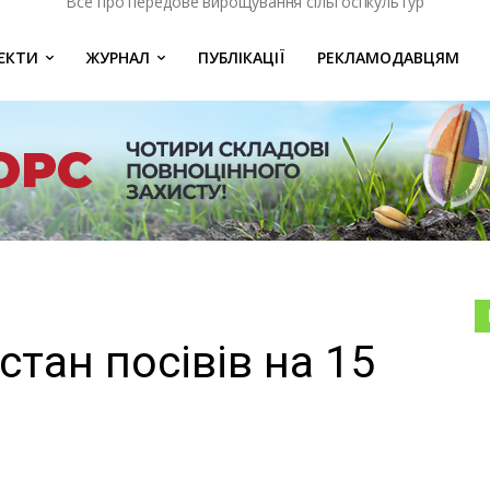
Все про передове вирощування сільгоспкультур
ЄКТИ
ЖУРНАЛ
ПУБЛІКАЦІЇ
РЕКЛАМОДАВЦЯМ
стан посівів на 15