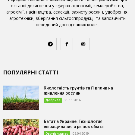
останні досягнення у сферах агрономії, землеробства,
агрохімії, насінництва, селекції, захисту рослин, удобрення,
агротехніки, зберігання сільгосппродукції та запозичити
передовий досвід ваших колег.
ПОПУЛЯРНІ СТАТТІ
Кислотність грунтів та її вплив на
живлення рослин
25.11.2016
Добрива
Батат в Украине. Технология
выращивания и рынок сбыта
05.04.2019
Овочівництво