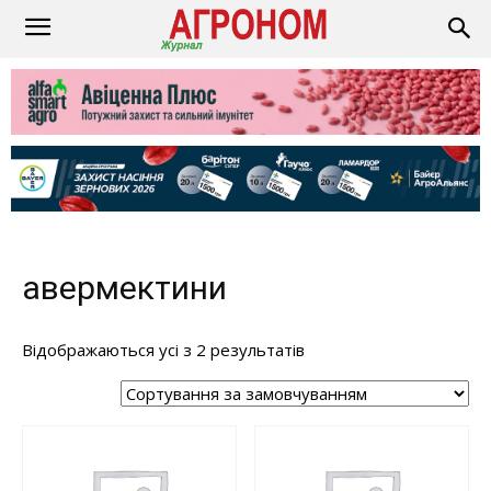
авермектини
Відображаються усі з 2 результатів