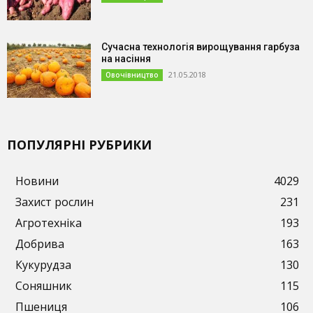
Сучасна технологія вирощування гарбуза
на насіння
21.05.2018
Овочівництво
ПОПУЛЯРНІ РУБРИКИ
Новини
4029
Захист рослин
231
Агротехніка
193
Добрива
163
Кукурудза
130
Соняшник
115
Пшениця
106