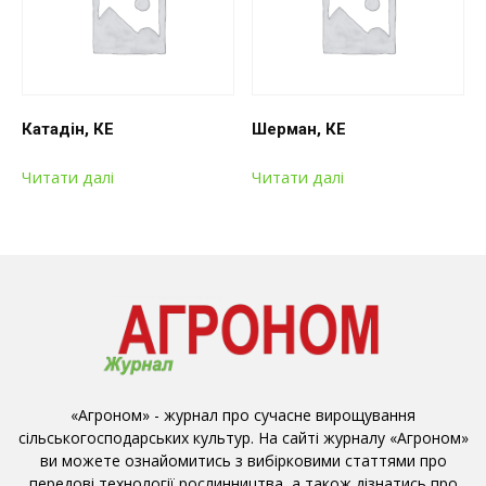
Катадін, КЕ
Шерман, КЕ
Читати далі
Читати далі
«Агроном» - журнал про сучасне вирощування
сільськогосподарських культур. На сайті журналу «Агроном»
ви можете ознайомитись з вибірковими статтями про
передові технології рослинництва, а також дізнатись про