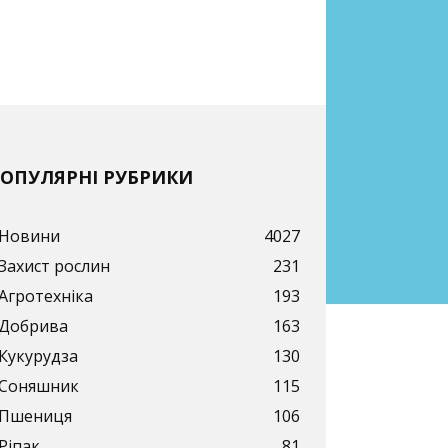
ОПУЛЯРНІ РУБРИКИ
Новини
4027
Захист рослин
231
Агротехніка
193
Добрива
163
Кукурудза
130
Соняшник
115
Пшениця
106
Ріпак
81