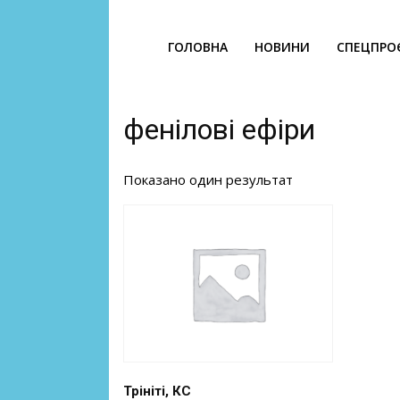
ГОЛОВНА
НОВИНИ
СПЕЦПРО
фенілові ефіри
Показано один результат
Трініті, КС