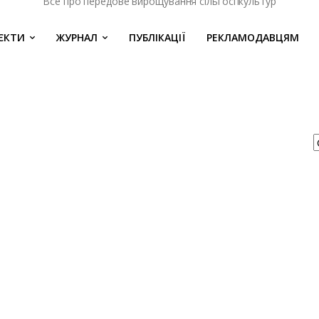
Все про передове вирощування сільгоспкультур
ЄКТИ
ЖУРНАЛ
ПУБЛІКАЦІЇ
РЕКЛАМОДАВЦЯМ