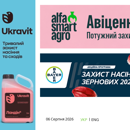
06 Серпня 2026
УКР
ENG