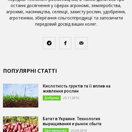
останні досягнення у сферах агрономії, землеробства,
агрохімії, насінництва, селекції, захисту рослин, удобрення,
агротехніки, зберігання сільгосппродукції та запозичити
передовий досвід ваших колег.
ПОПУЛЯРНІ СТАТТІ
Кислотність грунтів та її вплив на
живлення рослин
25.11.2016
Добрива
Батат в Украине. Технология
выращивания и рынок сбыта
05.04.2019
Овочівництво