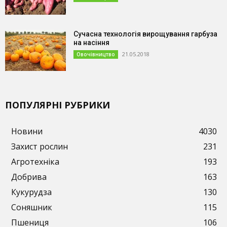
Сучасна технологія вирощування гарбуза
на насіння
21.05.2018
Овочівництво
ПОПУЛЯРНІ РУБРИКИ
Новини
4030
Захист рослин
231
Агротехніка
193
Добрива
163
Кукурудза
130
Соняшник
115
Пшениця
106