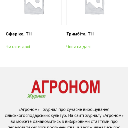
Сферіко, ТН
Тримбіта, ТН
Читати далі
Читати далі
«Агроном» - журнал про сучасне вирощування
сільськогосподарських культур. На сайті журналу «Агроном»
ви можете ознайомитись з вибірковими статтями про
передові технології рослинництва, а також дізнатись про