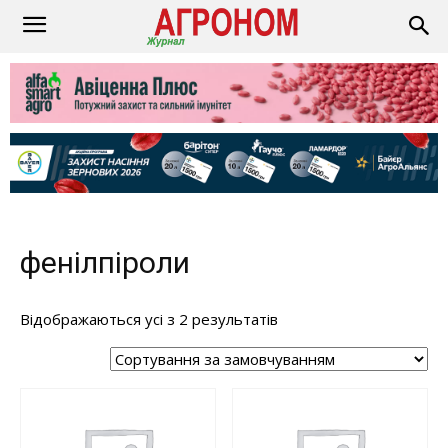
фенілпіроли
Відображаються усі з 2 результатів