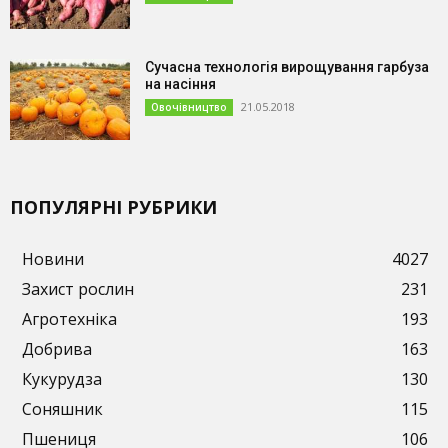
Сучасна технологія вирощування гарбуза
на насіння
21.05.2018
Овочівництво
ПОПУЛЯРНІ РУБРИКИ
Новини
4027
Захист рослин
231
Агротехніка
193
Добрива
163
Кукурудза
130
Соняшник
115
Пшениця
106