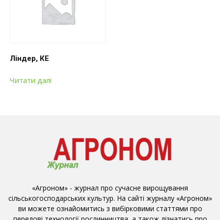
Ліндер, КЕ
Читати далі
«Агроном» - журнал про сучасне вирощування
сільськогосподарських культур. На сайті журналу «Агроном»
ви можете ознайомитись з вибірковими статтями про
передові технології рослинництва, а також дізнатись про