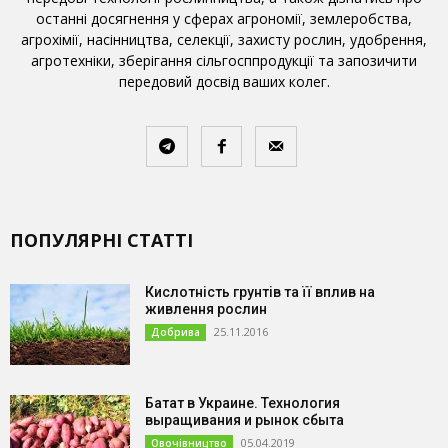
останні досягнення у сферах агрономії, землеробства,
агрохімії, насінництва, селекції, захисту рослин, удобрення,
агротехніки, зберігання сільгосппродукції та запозичити
передовий досвід ваших колег.
ПОПУЛЯРНІ СТАТТІ
Кислотність грунтів та її вплив на
живлення рослин
25.11.2016
Добрива
Батат в Украине. Технология
выращивания и рынок сбыта
05.04.2019
Овочівництво