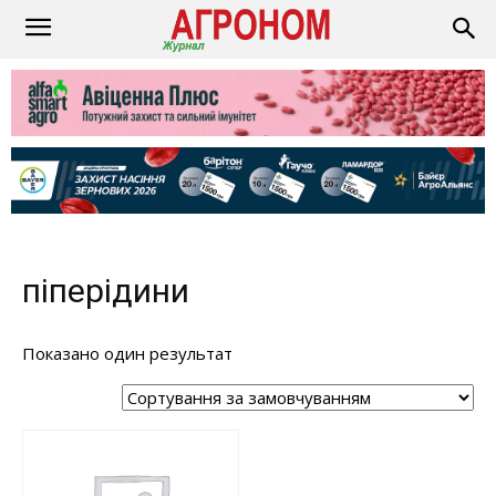
піперідини
Показано один результат