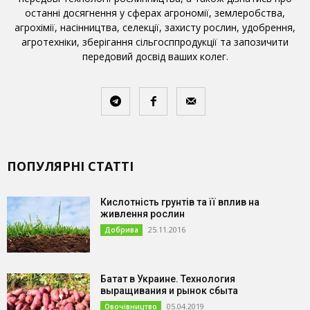
останні досягнення у сферах агрономії, землеробства,
агрохімії, насінництва, селекції, захисту рослин, удобрення,
агротехніки, зберігання сільгосппродукції та запозичити
передовий досвід ваших колег.
ПОПУЛЯРНІ СТАТТІ
Кислотність грунтів та її вплив на
живлення рослин
25.11.2016
Добрива
Батат в Украине. Технология
выращивания и рынок сбыта
05.04.2019
Овочівництво