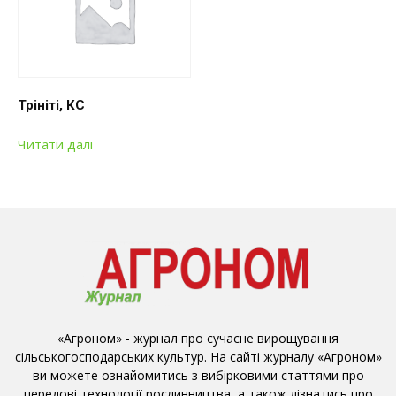
Трініті, КС
Читати далі
«Агроном» - журнал про сучасне вирощування
сільськогосподарських культур. На сайті журналу «Агроном»
ви можете ознайомитись з вибірковими статтями про
передові технології рослинництва, а також дізнатись про