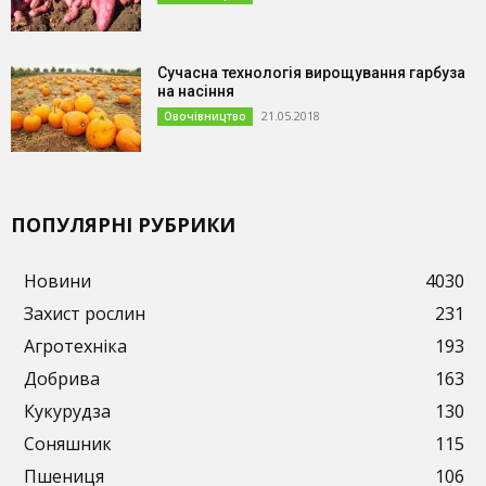
Сучасна технологія вирощування гарбуза
на насіння
21.05.2018
Овочівництво
ПОПУЛЯРНІ РУБРИКИ
Новини
4030
Захист рослин
231
Агротехніка
193
Добрива
163
Кукурудза
130
Соняшник
115
Пшениця
106