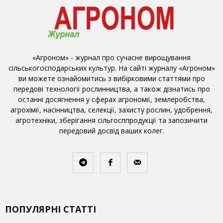
«Агроном» - журнал про сучасне вирощування
сільськогосподарських культур. На сайті журналу «Агроном»
ви можете ознайомитись з вибірковими статтями про
передові технології рослинництва, а також дізнатись про
останні досягнення у сферах агрономії, землеробства,
агрохімії, насінництва, селекції, захисту рослин, удобрення,
агротехніки, зберігання сільгосппродукції та запозичити
передовий досвід ваших колег.
ПОПУЛЯРНІ СТАТТІ