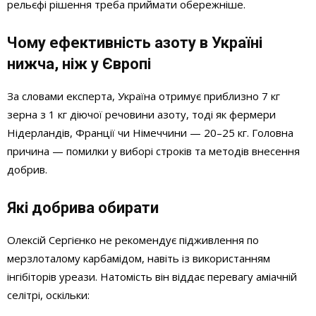
рельєфі рішення треба приймати обережніше.
Чому ефективність азоту в Україні
нижча, ніж у Європі
За словами експерта, Україна отримує приблизно 7 кг
зерна з 1 кг діючої речовини азоту, тоді як фермери
Нідерландів, Франції чи Німеччини — 20–25 кг. Головна
причина — помилки у виборі строків та методів внесення
добрив.
Які добрива обирати
Олексій Сергієнко не рекомендує підживлення по
мерзлоталому карбамідом, навіть із використанням
інгібіторів уреази. Натомість він віддає перевагу аміачній
селітрі, оскільки: