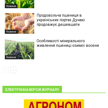
Новини
Продовольча пшениця в
українських портах Дунаю
продовжує дешевшати
Новини
Особливості мінерального
живлення пшениці озимої восени
Новини
ЕЛЕКТРОННА ВЕРСІЯ ЖУРНАЛУ