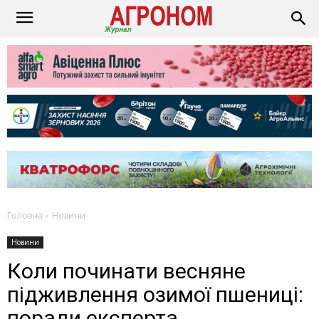
Головна
Новини
Новини
Коли починати весняне
підживлення озимої пшениці:
поради експерта