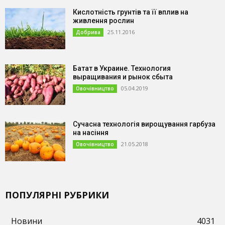
Кислотність грунтів та її вплив на
живлення рослин
25.11.2016
Добрива
Батат в Украине. Технология
выращивания и рынок сбыта
05.04.2019
Овочівництво
Сучасна технологія вирощування гарбуза
на насіння
21.05.2018
Овочівництво
ПОПУЛЯРНІ РУБРИКИ
Новини
4031