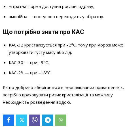
нітратна форма доступна рослині одразу,
амонійна — поступово переходить у нітратну.
Що потрібно знати про КАС
КАС-32 кристалізується при –2°C, тому при морозі може
утворювати густу масу або лід.
КАС-30 — при –9°C.
КАС-28 — при –18°C.
Якщо добриво зберігається в неопалюваних приміщеннях,
потрібно враховувати ризик кристалізації та можливу
необхідність розведення водою.