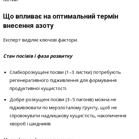
Що впливає на оптимальний термін
внесення азоту
Експерт виділяє ключові фактори.
Стан посівів і фаза розвитку
Слабкорозкущені посіви (1–3 листки) потребують
регенеративного підживлення для формування
продуктивної кущистості.
Добре розкущені посіви (3–5 пагонів) можна не
підживлювати по мерзлоталому ґрунту, щоб не
спровокувати надлишкову кущистість, накопичення
хвороб і шкідників.