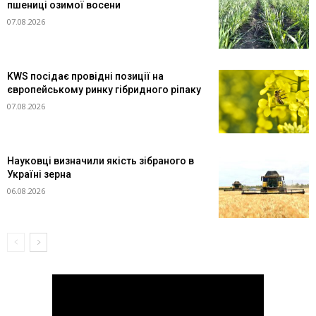
пшениці озимої восени
07.08.2026
KWS посідає провідні позиції на
європейському ринку гібридного ріпаку
07.08.2026
Науковці визначили якість зібраного в
Україні зерна
06.08.2026