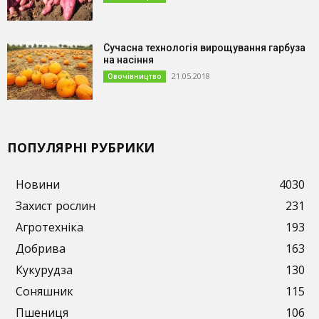
Сучасна технологія вирощування гарбуза
на насіння
21.05.2018
Овочівництво
ПОПУЛЯРНІ РУБРИКИ
Новини
4030
Захист рослин
231
Агротехніка
193
Добрива
163
Кукурудза
130
Соняшник
115
Пшениця
106