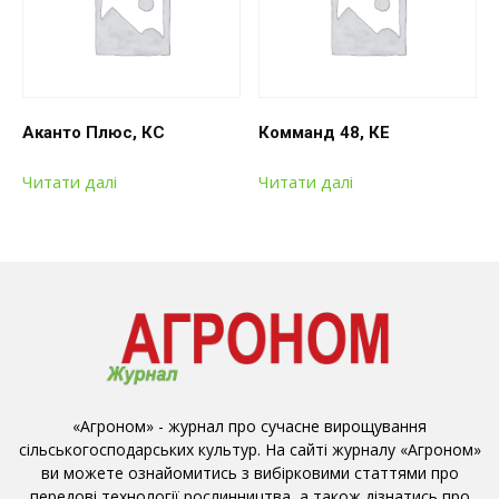
Аканто Плюс, КС
Комманд 48, КЕ
Читати далі
Читати далі
«Агроном» - журнал про сучасне вирощування
сільськогосподарських культур. На сайті журналу «Агроном»
ви можете ознайомитись з вибірковими статтями про
передові технології рослинництва, а також дізнатись про