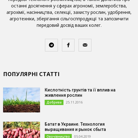
останні досягнення у сферах агрономії, землеробства,
агрохімії, насінництва, селекції, захисту рослин, удобрення,
агротехніки, зберігання сільгосппродукції та запозичити
передовий досвід ваших колег.
ПОПУЛЯРНІ СТАТТІ
Кислотність грунтів та її вплив на
живлення рослин
25.11.2016
Добрива
Батат в Украине. Технология
выращивания и рынок сбыта
05.04.2019
Овочівництво