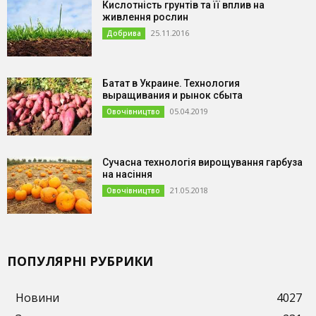
Кислотність грунтів та її вплив на
живлення рослин
25.11.2016
Добрива
Батат в Украине. Технология
выращивания и рынок сбыта
05.04.2019
Овочівництво
Сучасна технологія вирощування гарбуза
на насіння
21.05.2018
Овочівництво
ПОПУЛЯРНІ РУБРИКИ
Новини
4027