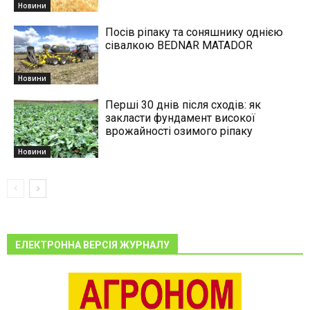
Новини
Посів ріпаку та соняшнику однією
сівалкою BEDNAR MATADOR
Новини
Перші 30 днів після сходів: як
закласти фундамент високої
врожайності озимого ріпаку
Новини
ЕЛЕКТРОННА ВЕРСІЯ ЖУРНАЛУ