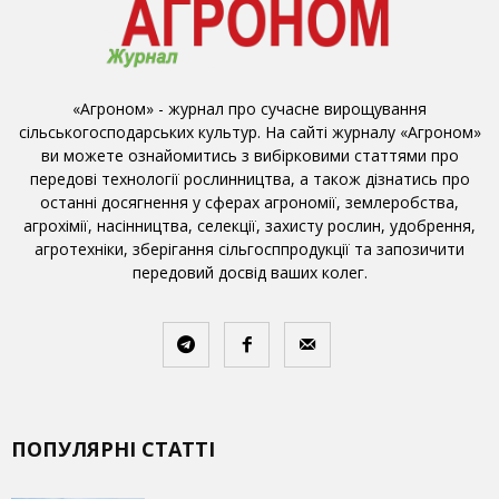
«Агроном» - журнал про сучасне вирощування
сільськогосподарських культур. На сайті журналу «Агроном»
ви можете ознайомитись з вибірковими статтями про
передові технології рослинництва, а також дізнатись про
останні досягнення у сферах агрономії, землеробства,
агрохімії, насінництва, селекції, захисту рослин, удобрення,
агротехніки, зберігання сільгосппродукції та запозичити
передовий досвід ваших колег.
ПОПУЛЯРНІ СТАТТІ