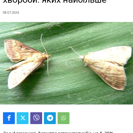
08.07.2026
За інформацією Держпродспоживслужби, на 5-28%