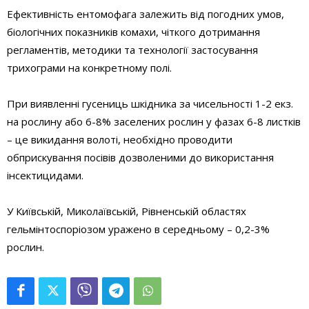
Ефективність ентомофага залежить від погодних умов,
біологічних показників комахи, чіткого дотримання
регламентів, методики та технології застосування
трихограми на конкретному полі.
При виявленні гусениць шкідника за чисельності 1-2 екз.
на рослину або 6-8% заселених рослин у фазах 6-8 листків
– це викидання волоті, необхідно проводити
обприскування посівів дозволеними до використання
інсектицидами.
У Київській, Миколаївській, Рівненській областях
гельмінтоспоріозом уражено в середньому – 0,2-3%
рослин.