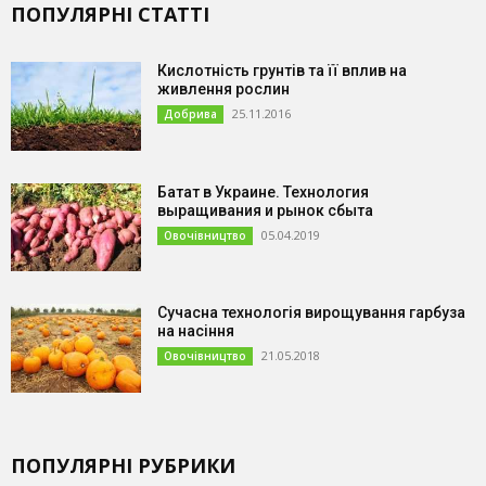
ПОПУЛЯРНІ СТАТТІ
Кислотність грунтів та її вплив на
живлення рослин
25.11.2016
Добрива
Батат в Украине. Технология
выращивания и рынок сбыта
05.04.2019
Овочівництво
Сучасна технологія вирощування гарбуза
на насіння
21.05.2018
Овочівництво
ПОПУЛЯРНІ РУБРИКИ