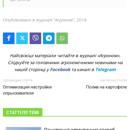
Опубліковано в журналі “Агроном”, 2018
Найсвіжіші матеріали читайте в журналі «Агроном».
Слідкуйте за головними агрономічними новинами на
нашій сторінці у
Facebook
та каналі в
Telegram
попередня стаття
наступна стаття
Оптимизация настройки
Полив на картофеле
опрыскивателя
СТАТТІ ПО ТЕМІ
Поширення карантинних хвороб