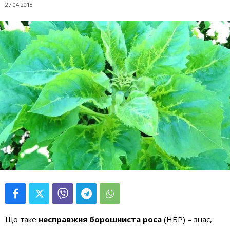
27.04.2018
Що таке
несправжня борошниста роса
(НБР) – знає,