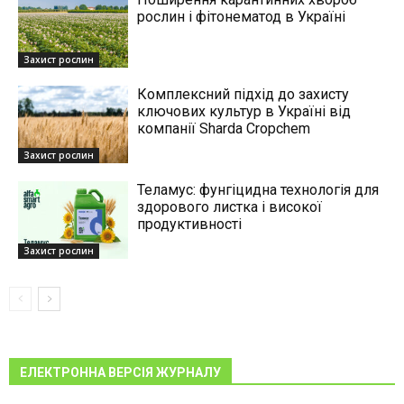
рослин і фітонематод в Україні
Захист рослин
Комплексний підхід до захисту
ключових культур в Україні від
компанії Sharda Cropchem
Захист рослин
Теламус: фунгіцидна технологія для
здорового листка і високої
продуктивності
Захист рослин
ЕЛЕКТРОННА ВЕРСІЯ ЖУРНАЛУ