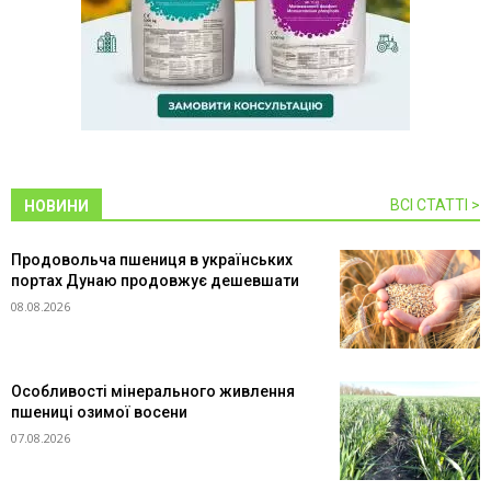
ВСІ СТАТТІ >
НОВИНИ
Продовольча пшениця в українських
портах Дунаю продовжує дешевшати
08.08.2026
Особливості мінерального живлення
пшениці озимої восени
07.08.2026