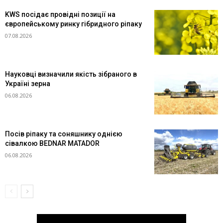
KWS посідає провідні позиції на
європейському ринку гібридного ріпаку
07.08.2026
Науковці визначили якість зібраного в
Україні зерна
06.08.2026
Посів ріпаку та соняшнику однією
сівалкою BEDNAR MATADOR
06.08.2026