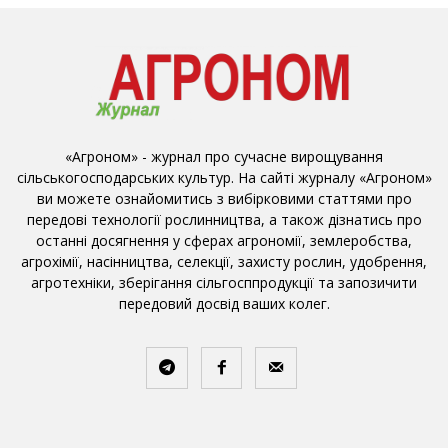
«Агроном» - журнал про сучасне вирощування
сільськогосподарських культур. На сайті журналу «Агроном»
ви можете ознайомитись з вибірковими статтями про
передові технології рослинництва, а також дізнатись про
останні досягнення у сферах агрономії, землеробства,
агрохімії, насінництва, селекції, захисту рослин, удобрення,
агротехніки, зберігання сільгосппродукції та запозичити
передовий досвід ваших колег.