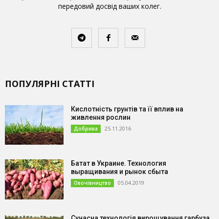
передовий досвід ваших колег.
ПОПУЛЯРНІ СТАТТІ
Кислотність грунтів та її вплив на
живлення рослин
25.11.2016
Добрива
Батат в Украине. Технология
выращивания и рынок сбыта
05.04.2019
Овочівництво
Сучасна технологія вирощування гарбуза