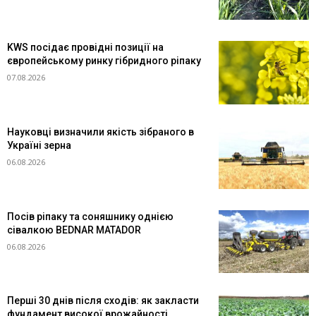
KWS посідає провідні позиції на
європейському ринку гібридного ріпаку
07.08.2026
Науковці визначили якість зібраного в
Україні зерна
06.08.2026
Посів ріпаку та соняшнику однією
сівалкою BEDNAR MATADOR
06.08.2026
Перші 30 днів після сходів: як закласти
фундамент високої врожайності