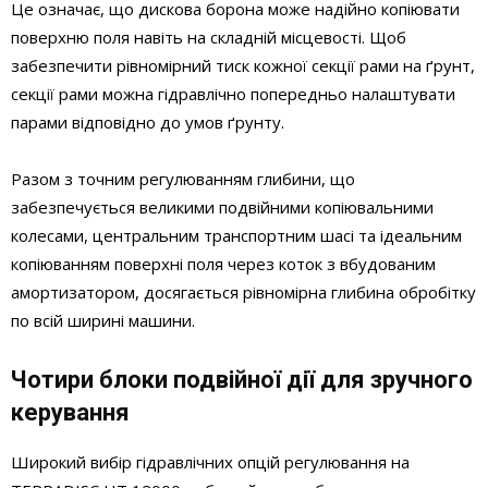
Це означає, що дискова борона може надійно копіювати
поверхню поля навіть на складній місцевості. Щоб
забезпечити рівномірний тиск кожної секції рами на ґрунт,
секції рами можна гідравлічно попередньо налаштувати
парами відповідно до умов ґрунту.
Разом з точним регулюванням глибини, що
забезпечується великими подвійними копіювальними
колесами, центральним транспортним шасі та ідеальним
копіюванням поверхні поля через коток з вбудованим
амортизатором, досягається рівномірна глибина обробітку
по всій ширині машини.
Чотири блоки подвійної дії для зручного
керування
Широкий вибір гідравлічних опцій регулювання на