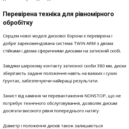
Перевірена техніка для рівномірного
обробітку
Серцем нової моделі дискової борони є перевірена і
добре зарекомендована система TWIN ARM з двома
стійками і двома сферичними дисками на затискній скобі.
Завдяки широкому контакту затискної скоби 380 мм, диски
зберігають задане положення навіть на важких і сухих
ґрунтах, забезпечуючи найкращі результати.
Захист від каміння чи перевантаження NONSTOP, що не
потребує технічного обслуговування, дозволяє дискам
досягати високого рівня попереднього натягу.
Діаметр і положення дисків також залишаються