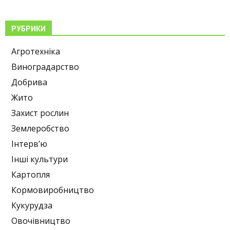
РУБРИКИ
Агротехніка
Виноградарство
Добрива
Жито
Захист рослин
Землеробство
Інтерв’ю
Інші культури
Картопля
Кормовиробництво
Кукурудза
Овочівництво