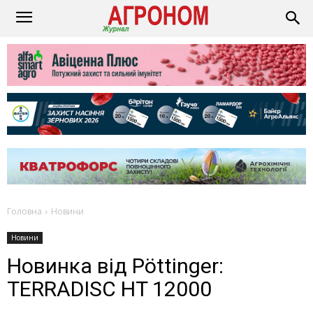
Головна
Новини
Новини
Новинка від Pöttinger:
TERRADISC HT 12000