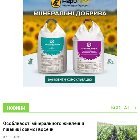
ВСІ СТАТТІ >
НОВИНИ
Особливості мінерального живлення
пшениці озимої восени
07.08.2026