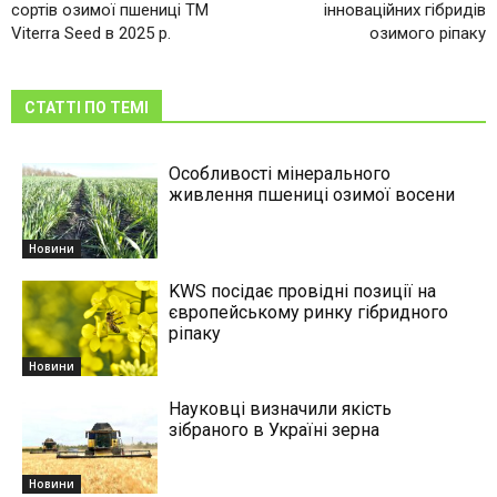
сортів озимої пшениці ТМ
інноваційних гібридів
Viterra Seed в 2025 р.
озимого ріпаку
СТАТТІ ПО ТЕМІ
Особливості мінерального
живлення пшениці озимої восени
Новини
KWS посідає провідні позиції на
європейському ринку гібридного
ріпаку
Новини
Науковці визначили якість
зібраного в Україні зерна
Новини