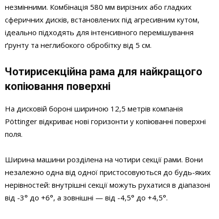
незмінними. Комбінація 580 мм вирізних або гладких
сферичних дисків, встановлених під агресивним кутом,
ідеально підходять для інтенсивного перемішування
ґрунту та неглибокого обробітку від 5 см.
Чотирисекційна рама для найкращого
копіювання поверхні
На дисковій бороні шириною 12,5 метрів компанія
Pöttinger відкриває нові горизонти у копіюванні поверхні
поля.
Ширина машини розділена на чотири секції рами. Вони
незалежно одна від одної пристосовуються до будь-яких
нерівностей: внутрішні секції можуть рухатися в діапазоні
від -3° до +6°, а зовнішні — від -4,5° до +4,5°.